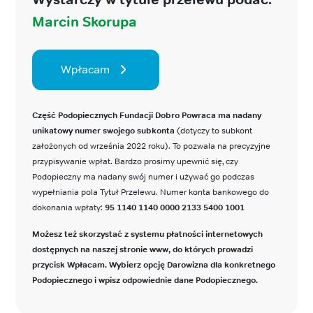
Marcin Skorupa
Wpłacam
Część Podopiecznych Fundacji Dobro Powraca ma nadany
unikatowy numer swojego subkonta
(dotyczy to subkont
założonych od września 2022 roku). To pozwala na precyzyjne
przypisywanie wpłat. Bardzo prosimy upewnić się, czy
Podopieczny ma nadany swój numer i używać go podczas
wypełniania pola Tytuł Przelewu. Numer konta bankowego do
dokonania wpłaty:
95 1140 1140 0000 2133 5400 1001
Możesz też skorzystać z systemu płatności internetowych
dostępnych na naszej stronie www, do których prowadzi
przycisk Wpłacam. Wybierz opcję Darowizna dla konkretnego
Podopiecznego i wpisz odpowiednie dane Podopiecznego.