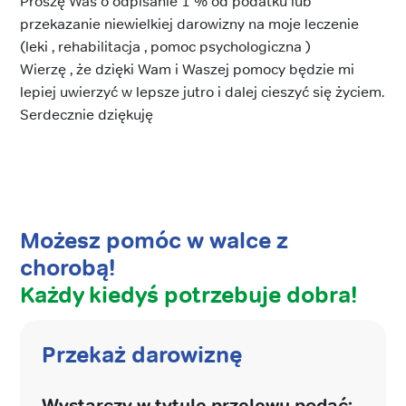
Proszę Was o odpisanie 1 % od podatku lub
przekazanie niewielkiej darowizny na moje leczenie
(leki , rehabilitacja , pomoc psychologiczna )
Wierzę , że dzięki Wam i Waszej pomocy będzie mi
lepiej uwierzyć w lepsze jutro i dalej cieszyć się życiem.
Serdecznie dziękuję
Możesz pomóc w walce z
chorobą!
Każdy kiedyś potrzebuje dobra!
Przekaż darowiznę
Wystarczy w tytule przelewu podać: