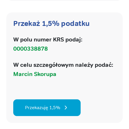
Przekaż 1,5% podatku
W polu numer KRS podaj:
0000338878
W celu szczegółowym należy podać:
Marcin Skorupa
Przekazuję 1,5%