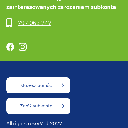
zainteresowanych założeniem subkonta
797 063 247
Facebook
Instagram
Możesz pomóc
Załóż subkonto
All rights reserved 2022