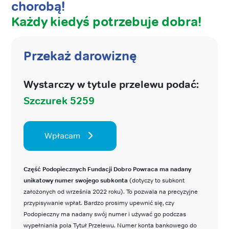
chorobą!
Każdy kiedyś potrzebuje dobra!
Przekaż darowiznę
Wystarczy w tytule przelewu podać:
Szczurek 5259
Wpłacam
Część Podopiecznych Fundacji Dobro Powraca ma nadany
unikatowy numer swojego subkonta
(dotyczy to subkont
założonych od września 2022 roku). To pozwala na precyzyjne
przypisywanie wpłat. Bardzo prosimy upewnić się, czy
Podopieczny ma nadany swój numer i używać go podczas
wypełniania pola Tytuł Przelewu. Numer konta bankowego do