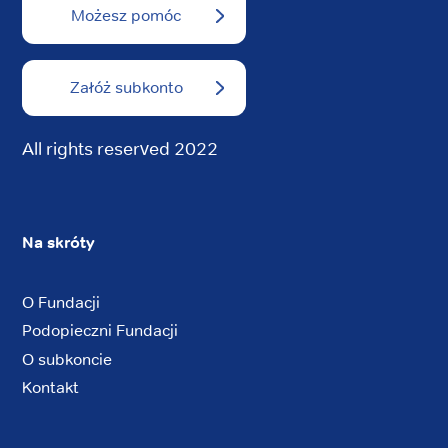
Możesz pomóc
Załóż subkonto
All rights reserved 2022
Na skróty
O Fundacji
Podopieczni Fundacji
O subkoncie
Kontakt