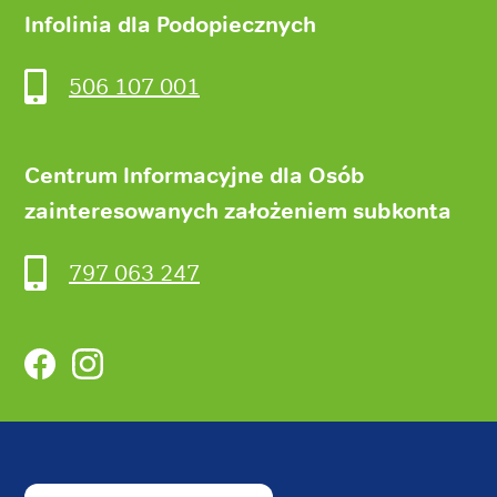
Infolinia dla Podopiecznych
506 107 001
Centrum Informacyjne dla Osób
zainteresowanych założeniem subkonta
797 063 247
Facebook
Instagram