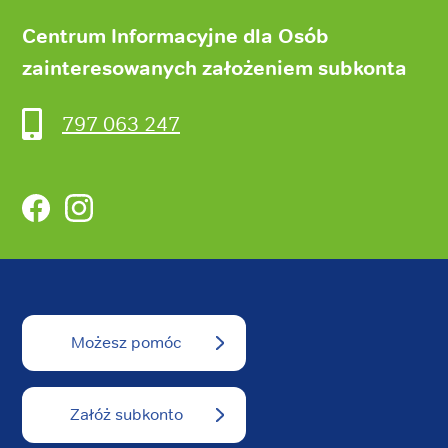
Centrum Informacyjne dla Osób
zainteresowanych założeniem subkonta
797 063 247
Facebook
Instagram
Możesz pomóc
Załóż subkonto