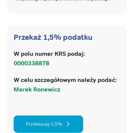
Przekaż 1,5% podatku
W polu numer KRS podaj:
0000338878
W celu szczegółowym należy podać:
Marek Ronewicz
Przekazuję 1,5%