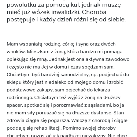
powolutku za pomocą kul, jednak muszę
mieć już wózek inwalidzki. Choroba
postępuje i każdy dzień różni się od siebie.
Mam wspaniałą rodzinę, córkę i syna oraz dwóch
wnuków. Mieszkam z żoną, która bardzo mi pomaga
opiekując się mną. Jednak jest ona aktywna zawodowo
i często nie ma Jej w domu i czas spędzam sam.
Chciałbym być bardziej samodzielny, np. podjechać do
sklepu który jest niedaleko od mojego domu i zrobić
podstawowe zakupy, sam pojechać do lekarza
rodzinnego. Chciałbym też wyjść z żoną na dłuższy
spacer, spotkać się i porozmawiać z sąsiadami, bo ja
nie mam siły poruszać się na dłuższe dystanse. Stan
zdrowia ciągle się pogarsza. Walczę z chorobą i ciągle
poddaję się rehabilitacji. Pomimo swojej choroby
chciałbym pozostać jak najdłużej niezależny. Nie chcę