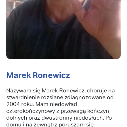
Marek Ronewicz
Nazywam się Marek Ronewicz, choruje na
stwardnienie rozsiane zdiagnozowane od
2004 roku. Mam niedowład
czterokończynowy z przewagą kończyn
dolnych oraz dwustronny niedosłuch. Po
domu i na zewnątrz poruszam się