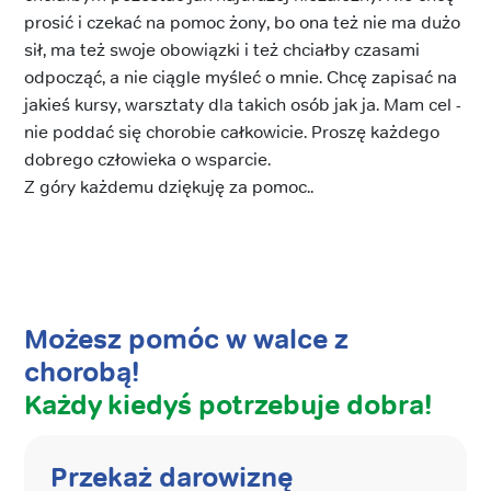
prosić i czekać na pomoc żony, bo ona też nie ma dużo
sił, ma też swoje obowiązki i też chciałby czasami
odpocząć, a nie ciągle myśleć o mnie. Chcę zapisać na
jakieś kursy, warsztaty dla takich osób jak ja. Mam cel -
nie poddać się chorobie całkowicie. Proszę każdego
dobrego człowieka o wsparcie.
Z góry każdemu dziękuję za pomoc..
Możesz pomóc w walce z
chorobą!
Każdy kiedyś potrzebuje dobra!
Przekaż darowiznę