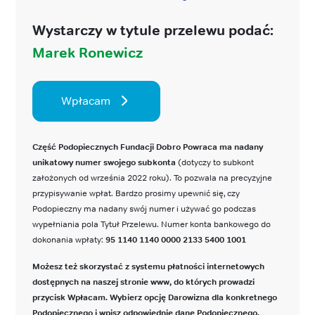
Wystarczy w tytule przelewu podać:
Marek Ronewicz
Wpłacam
Część Podopiecznych Fundacji Dobro Powraca ma nadany
unikatowy numer swojego subkonta
(dotyczy to subkont
założonych od września 2022 roku). To pozwala na precyzyjne
przypisywanie wpłat. Bardzo prosimy upewnić się, czy
Podopieczny ma nadany swój numer i używać go podczas
wypełniania pola Tytuł Przelewu. Numer konta bankowego do
dokonania wpłaty:
95 1140 1140 0000 2133 5400 1001
Możesz też skorzystać z systemu płatności internetowych
dostępnych na naszej stronie www, do których prowadzi
przycisk Wpłacam. Wybierz opcję Darowizna dla konkretnego
Podopiecznego i wpisz odpowiednie dane Podopiecznego.