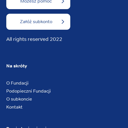
Możesz pomóc
Załóż subkonto
All rights reserved 2022
Na skróty
O Fundacji
Podopieczni Fundacji
O subkoncie
Kontakt