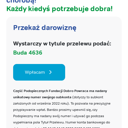
chorobą!
Każdy kiedyś potrzebuje dobra!
Przekaż darowiznę
Wystarczy w tytule przelewu podać:
Buda 4636
Wpłacam
Część Podopiecznych Fundacji Dobro Powraca ma nadany
unikatowy numer swojego subkonta
(dotyczy to subkont
założonych od września 2022 roku). To pozwala na precyzyjne
przypisywanie wpłat. Bardzo prosimy upewnić się, czy
Podopieczny ma nadany swój numer i używać go podczas
wypełniania pola Tytuł Przelewu. Numer konta bankowego do