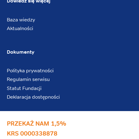
Dowiedz się więcej
Baza wiedzy
Aktualności
Dokumenty
Polityka prywatności
Regulamin serwisu
Statut Fundacji
Deklaracja dostępności
PRZEKAŻ NAM 1,5%
KRS 0000338878