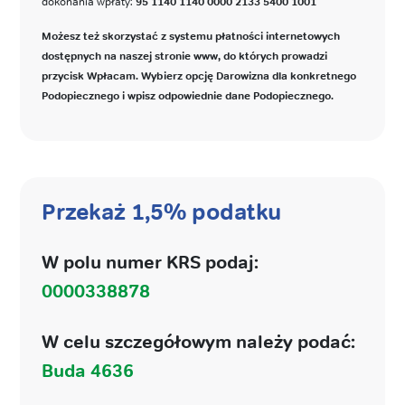
dokonania wpłaty:
95 1140 1140 0000 2133 5400 1001
Możesz też skorzystać z systemu płatności internetowych
dostępnych na naszej stronie www, do których prowadzi
przycisk Wpłacam. Wybierz opcję Darowizna dla konkretnego
Podopiecznego i wpisz odpowiednie dane Podopiecznego.
Przekaż 1,5% podatku
W polu numer KRS podaj:
0000338878
W celu szczegółowym należy podać:
Buda 4636