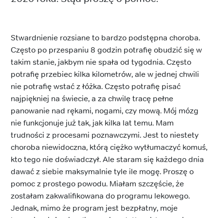
Stwardnienie rozsiane to bardzo podstępna choroba.
Często po przespaniu 8 godzin potrafię obudzić się w
takim stanie, jakbym nie spała od tygodnia. Często
potrafię przebiec kilka kilometrów, ale w jednej chwili
nie potrafię wstać z łóżka. Często potrafię pisać
najpiękniej na świecie, a za chwilę tracę pełne
panowanie nad rękami, nogami, czy mową. Mój mózg
nie funkcjonuje już tak, jak kilka lat temu. Mam
trudności z procesami poznawczymi. Jest to niestety
choroba niewidoczna, którą ciężko wytłumaczyć komuś,
kto tego nie doświadczył. Ale staram się każdego dnia
dawać z siebie maksymalnie tyle ile mogę. Proszę o
pomoc z prostego powodu. Miałam szczęście, że
zostałam zakwalifikowana do programu lekowego.
Jednak, mimo że program jest bezpłatny, moje