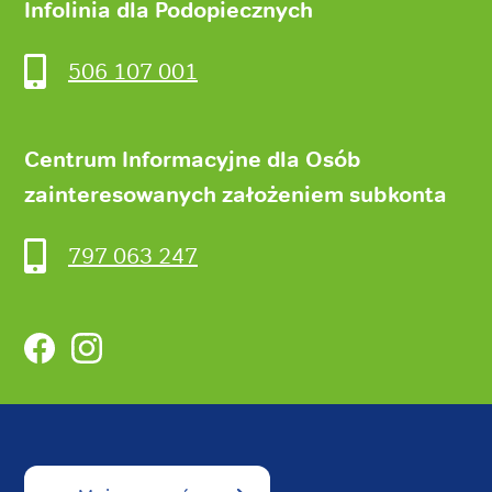
Infolinia dla Podopiecznych
506 107 001
Centrum Informacyjne dla Osób
zainteresowanych założeniem subkonta
797 063 247
Facebook
Instagram