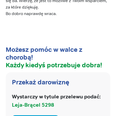
się da. Wierzę, że jest to możliwe z Twoim wsparciem,
za które dziękuję.
Bo dobro naprawdę wraca.
Możesz pomóc w walce z
chorobą!
Każdy kiedyś potrzebuje dobra!
Przekaż darowiznę
Wystarczy w tytule przelewu podać:
Leja-Brącel 5298