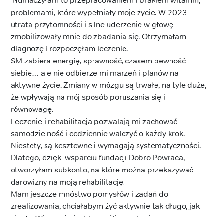
Tłumaczyłam to przepracowaniem i brakiem witamin,
problemami, które wypełniały moje życie. W 2023
utrata przytomności i silne uderzenie w głowę
zmobilizowały mnie do zbadania się. Otrzymałam
diagnozę i rozpoczęłam leczenie.
SM zabiera energię, sprawność, czasem pewność
siebie… ale nie odbierze mi marzeń i planów na
aktywne życie. Zmiany w mózgu są trwałe, na tyle duże,
że wpływają na mój sposób poruszania się i
równowagę.
Leczenie i rehabilitacja pozwalają mi zachować
samodzielność i codziennie walczyć o każdy krok.
Niestety, są kosztowne i wymagają systematyczności.
Dlatego, dzięki wsparciu fundacji Dobro Powraca,
otworzyłam subkonto, na które można przekazywać
darowizny na moją rehabilitację.
Mam jeszcze mnóstwo pomysłów i zadań do
zrealizowania, chciałabym żyć aktywnie tak długo, jak