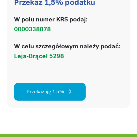
Przekaż 1,5% podatku
W polu numer KRS podaj:
0000338878
W celu szczegółowym należy podać:
Leja-Brącel 5298
Przekazuję 1,5%