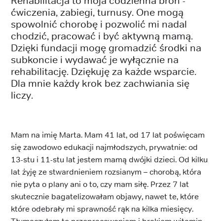
Rehabilitacja to moja codzienna broń -
ćwiczenia, zabiegi, turnusy. One mogą
spowolnić chorobę i pozwolić mi nadal
chodzić, pracować i być aktywną mamą.
Dzięki fundacji mogę gromadzić środki na
subkoncie i wydawać je wyłącznie na
rehabilitację. Dziękuję za każde wsparcie.
Dla mnie każdy krok bez zachwiania się
liczy.
Mam na imię Marta. Mam 41 lat, od 17 lat poświęcam
się zawodowo edukacji najmłodszych, prywatnie: od
13-stu i 11-stu lat jestem mamą dwójki dzieci. Od kilku
lat żyję ze stwardnieniem rozsianym – chorobą, która
nie pyta o plany ani o to, czy mam siłę. Przez 7 lat
skutecznie bagatelizowałam objawy, nawet te, które
które odebrały mi sprawność rąk na kilka miesięcy.