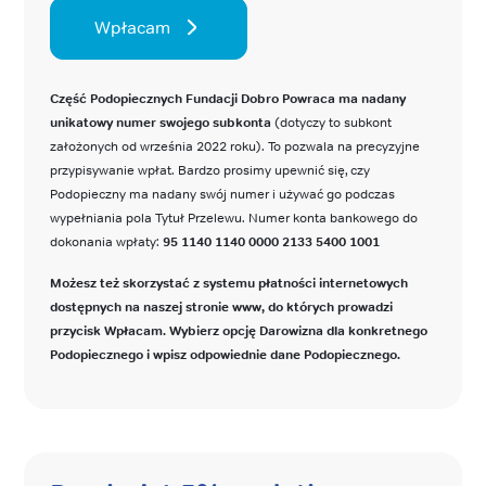
Wpłacam
Część Podopiecznych Fundacji Dobro Powraca ma nadany
unikatowy numer swojego subkonta
(dotyczy to subkont
założonych od września 2022 roku). To pozwala na precyzyjne
przypisywanie wpłat. Bardzo prosimy upewnić się, czy
Podopieczny ma nadany swój numer i używać go podczas
wypełniania pola Tytuł Przelewu. Numer konta bankowego do
dokonania wpłaty:
95 1140 1140 0000 2133 5400 1001
Możesz też skorzystać z systemu płatności internetowych
dostępnych na naszej stronie www, do których prowadzi
przycisk Wpłacam. Wybierz opcję Darowizna dla konkretnego
Podopiecznego i wpisz odpowiednie dane Podopiecznego.