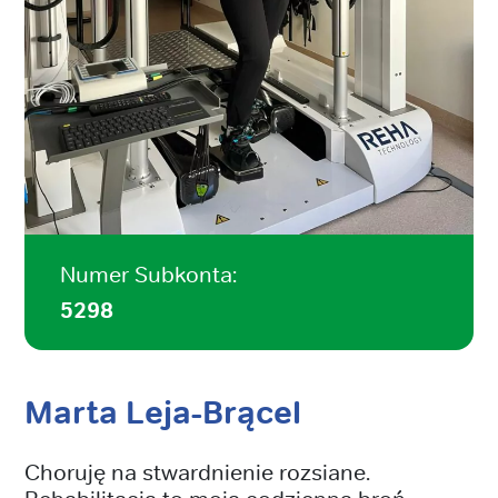
Numer Subkonta:
5298
Marta Leja-Brącel
Choruję na stwardnienie rozsiane.