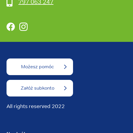
797 063 247
Facebook
Instagram
Możesz pomóc
Załóż subkonto
All rights reserved 2022