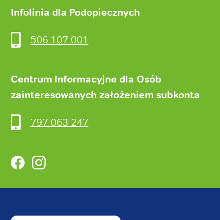
Infolinia dla Podopiecznych
506 107 001
Centrum Informacyjne dla Osób
zainteresowanych założeniem subkonta
797 063 247
Facebook
Instagram