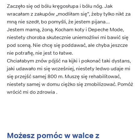
Zaczęło się od bólu kręgosłupa i bólu nóg. Jak
wracałam z zakupów „modliłam się”, żeby tylko nikt za
mną nie szedł, bo pomyśli, że jestem pijana…
Jestem mamą, żoną. Kocham koty i Depeche Mode,
niestety choroba skutecznie uniemożliwi mi bawić się
pod sceną. Nie chcę się poddawać, ale chyba jeszcze
nie potrafię, nie jest to łatwe.
Chciałabym znów pójść na kijki i pokonać taki dystans,
jaki udawało mi się wcześniej, niestety ledwo udaje mi
się przejść samej 800 m. Muszę się rehabilitować,
niestety samej w domu ciężko się zmobilizować. Pomóż
wrócić mi do zdrowia .
Możesz pomóc w walce z