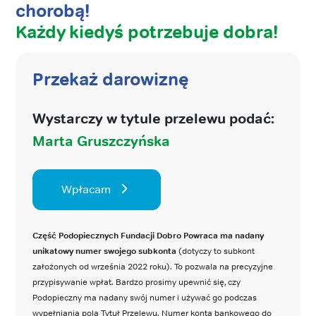
chorobą!
Każdy kiedyś potrzebuje dobra!
Przekaż darowiznę
Wystarczy w tytule przelewu podać:
Marta Gruszczyńska
Wpłacam
Część Podopiecznych Fundacji Dobro Powraca ma nadany
unikatowy numer swojego subkonta
(dotyczy to subkont
założonych od września 2022 roku). To pozwala na precyzyjne
przypisywanie wpłat. Bardzo prosimy upewnić się, czy
Podopieczny ma nadany swój numer i używać go podczas
wypełniania pola Tytuł Przelewu. Numer konta bankowego do