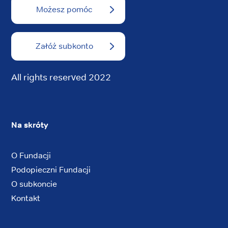
Możesz pomóc
Załóż subkonto
All rights reserved 2022
Na skróty
O Fundacji
Podopieczni Fundacji
O subkoncie
Kontakt