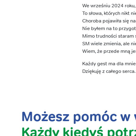
We wrześniu 2024 roku, 
To słowa, których nikt ni
Choroba pojawiła się na
Nie byłem na to przygo
Mimo trudności staram s
SM wiele zmienia, ale nie
Wiem, że przede mną je
Każdy gest ma dla mnie
Dziękuję z całego serca.
Możesz pomóc w w
Każdy kiedyś potr