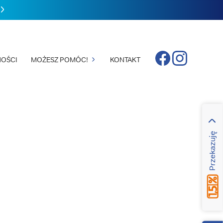
Facebook
Instagram
OŚCI
MOŻESZ POMÓC!
KONTAKT
Przekazuję