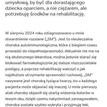
umysłową, by być dla dorastającego
dziecka oparciem, a nie ciężarem, ale
potrzebuję środków na rehabilitację.
W sierpniu 2024 roku zdiagnozowano u mnie
stwardnienie rozsiane („SM”). Jest to nieuleczalna
choroba autoimmunologiczna, która z biegiem czasu
prowadzi do niepełnosprawności. Aktualnie nie ma na
nią skutecznego lekarstwa, można jedynie starać się
blokować farmakologicznie jej dalsze niszczycielskie
postępy, a poprzez rehabilitację walczyć o jak
najdłuższe utrzymanie sprawności ruchowej. „SM”
nazywane jest chorobą tysiąca twarzy, bo u każdego
pacjenta może objawiać się inaczej. U mnie pierwszy
atak choroby objawił się utartą widzenia kolorów w
lewym oku, dzięki czemu natychmiast zareagowałem,
choroba została szybko wykryta i przyjmuję leki.