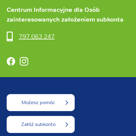
Centrum Informacyjne dla Osób
zainteresowanych założeniem subkonta
797 063 247
Facebook
Instagram
Możesz pomóc
Załóż subkonto