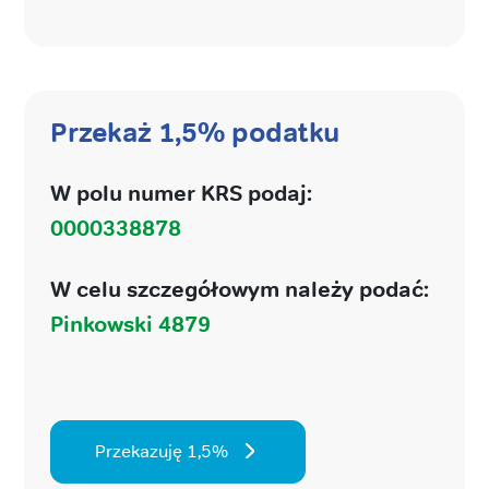
Przekaż 1,5% podatku
W polu numer KRS podaj:
0000338878
W celu szczegółowym należy podać:
Pinkowski 4879
Przekazuję 1,5%