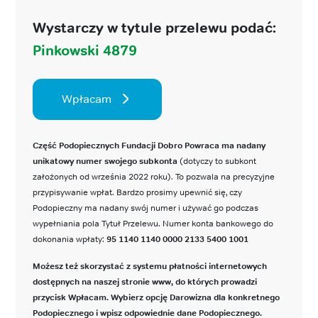
Wystarczy w tytule przelewu podać:
Pinkowski 4879
Wpłacam
Część Podopiecznych Fundacji Dobro Powraca ma nadany
unikatowy numer swojego subkonta
(dotyczy to subkont
założonych od września 2022 roku). To pozwala na precyzyjne
przypisywanie wpłat. Bardzo prosimy upewnić się, czy
Podopieczny ma nadany swój numer i używać go podczas
wypełniania pola Tytuł Przelewu. Numer konta bankowego do
dokonania wpłaty:
95 1140 1140 0000 2133 5400 1001
Możesz też skorzystać z systemu płatności internetowych
dostępnych na naszej stronie www, do których prowadzi
przycisk Wpłacam. Wybierz opcję Darowizna dla konkretnego
Podopiecznego i wpisz odpowiednie dane Podopiecznego.