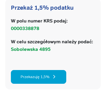
Przekaż 1,5% podatku
W polu numer KRS podaj:
0000338878
W celu szczegółowym należy podać:
Sobolewska 4895
Przekazuję 1,5%