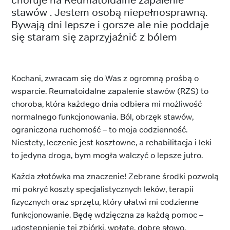
stawów . Jestem osobą niepełnosprawną.
Bywają dni lepsze i gorsze ale nie poddaje
się staram się zaprzyjaźnić z bólem
Kochani, zwracam się do Was z ogromną prośbą o
wsparcie. Reumatoidalne zapalenie stawów (RZS) to
choroba, która każdego dnia odbiera mi możliwość
normalnego funkcjonowania. Ból, obrzęk stawów,
ograniczona ruchomość – to moja codzienność.
Niestety, leczenie jest kosztowne, a rehabilitacja i leki
to jedyna droga, bym mogła walczyć o lepsze jutro.
Każda złotówka ma znaczenie! Zebrane środki pozwolą
mi pokryć koszty specjalistycznych leków, terapii
fizycznych oraz sprzętu, który ułatwi mi codzienne
funkcjonowanie. Będę wdzięczna za każdą pomoc –
udostępnienie tej zbiórki, wpłatę, dobre słowo.