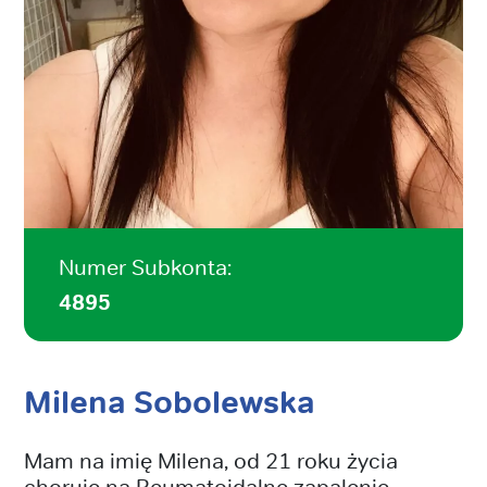
Numer Subkonta:
4895
Milena Sobolewska
Mam na imię Milena, od 21 roku życia
choruje na Reumatoidalne zapalenie