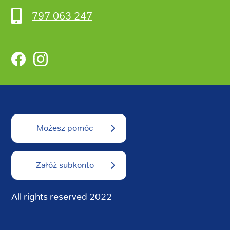
797 063 247
Facebook
Instagram
Możesz pomóc
Załóż subkonto
All rights reserved 2022