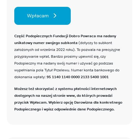
Wpłacam
Część Podopiecznych Fundacji Dobro Powraca ma nadany
unikatowy numer swojego subkonta
(dotyczy to subkont
założonych od września 2022 roku). To pozwala na precyzyjne
przypisywanie wpłat. Bardzo prosimy upewnić się, czy
Podopieczny ma nadany swój numer i używać go podczas
wypełniania pola Tytuł Przelewu. Numer konta bankowego do
dokonania wpłaty:
95 1140 1140 0000 2133 5400 1001
Możesz też skorzystać z systemu płatności internetowych
dostępnych na naszej stronie www, do których prowadzi
przycisk Wpłacam. Wybierz opcję Darowizna dla konkretnego
Podopiecznego i wpisz odpowiednie dane Podopiecznego.