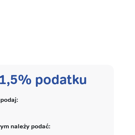
 1,5% podatku
podaj:
ym należy podać: