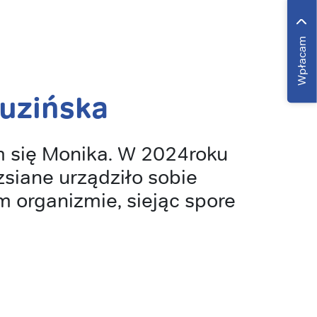
Wpłacam
uzińska
 się Monika. W 2024roku
zsiane urządziło sobie
 organizmie, siejąc spore