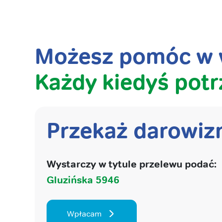
Możesz pomóc w w
Każdy kiedyś potr
Przekaż darowiz
Wystarczy w tytule przelewu podać:
Gluzińska 5946
Wpłacam