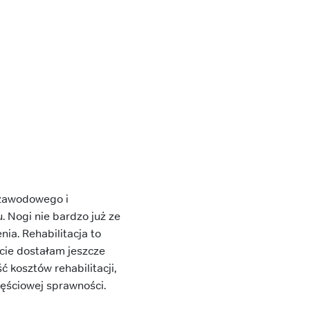
 zawodowego i
. Nogi nie bardzo już ze
ia. Rehabilitacja to
cie dostałam jeszcze
ć kosztów rehabilitacji,
zęściowej sprawności.