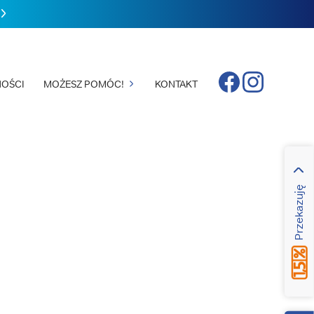
Facebook
Instagram
OŚCI
MOŻESZ POMÓC!
KONTAKT
Przekazuję