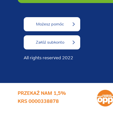
Możesz pomóc
Załóż subkonto
All rights reserved 2022
PRZEKAŻ NAM 1,5%
KRS 0000338878