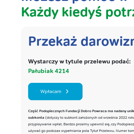
Każdy kiedyś potr
Przekaż darowiz
Wystarczy w tytule przelewu podać:
Pałubiak 4214
Wpłacam
Część Podopiecznych Fundacji Dobro Powraca ma nadany uni
subkonta
(dotyczy to subkont założonych od września 2022 roku
przypisywanie wpłat. Bardzo prosimy upewnić się, czy Podopie
używać go podczas wypełniania pola Tytuł Przelewu. Numer ko