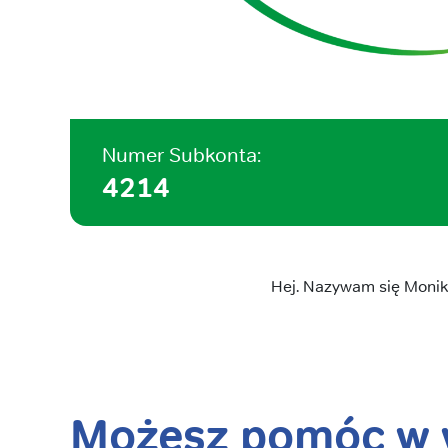
Numer Subkonta:
4214
Hej. Nazywam się Monika
Możesz pomóc w w