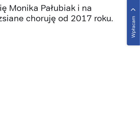
ę Monika Pałubiak i na
zsiane choruję od 2017 roku.
Wpłacam