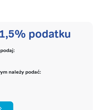
 1,5% podatku
podaj:
ym należy podać: