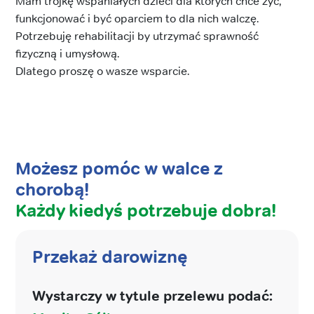
Mam trójkę wspaniałych dzieci dla których chce żyć,
funkcjonować i być oparciem to dla nich walczę.
Potrzebuję rehabilitacji by utrzymać sprawność
fizyczną i umysłową.
Dlatego proszę o wasze wsparcie.
Możesz pomóc w walce z
chorobą!
Każdy kiedyś potrzebuje dobra!
Przekaż darowiznę
Wystarczy w tytule przelewu podać: