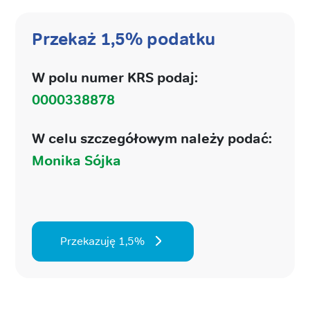
Przekaż 1,5% podatku
W polu numer KRS podaj:
0000338878
W celu szczegółowym należy podać:
Monika Sójka
Przekazuję 1,5%