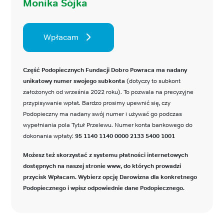
Monika Sójka
Wpłacam
Część Podopiecznych Fundacji Dobro Powraca ma nadany
unikatowy numer swojego subkonta
(dotyczy to subkont
założonych od września 2022 roku). To pozwala na precyzyjne
przypisywanie wpłat. Bardzo prosimy upewnić się, czy
Podopieczny ma nadany swój numer i używać go podczas
wypełniania pola Tytuł Przelewu. Numer konta bankowego do
dokonania wpłaty:
95 1140 1140 0000 2133 5400 1001
Możesz też skorzystać z systemu płatności internetowych
dostępnych na naszej stronie www, do których prowadzi
przycisk Wpłacam. Wybierz opcję Darowizna dla konkretnego
Podopiecznego i wpisz odpowiednie dane Podopiecznego.