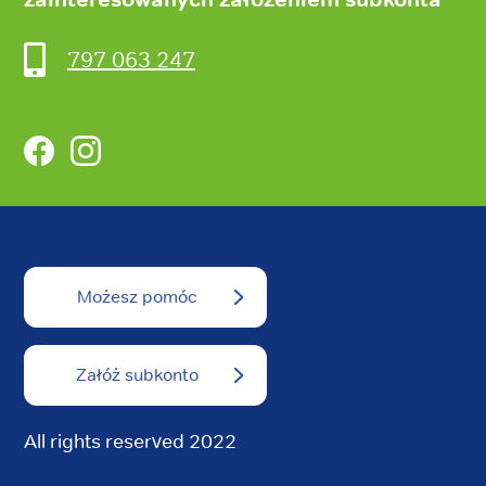
797 063 247
Facebook
Instagram
Możesz pomóc
Załóż subkonto
All rights reserved 2022