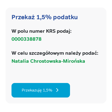
Przekaż 1,5% podatku
W polu numer KRS podaj:
0000338878
W celu szczegółowym należy podać:
Natalia Chrostowska-Mirońska
Przekazuję 1,5%