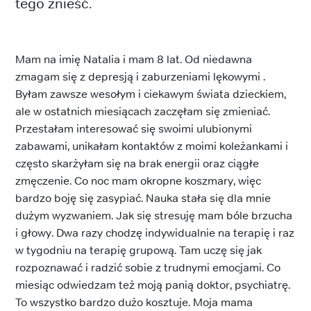
tego znieść.
Mam na imię Natalia i mam 8 lat. Od niedawna
zmagam się z depresją i zaburzeniami lękowymi .
Byłam zawsze wesołym i ciekawym świata dzieckiem,
ale w ostatnich miesiącach zaczęłam się zmieniać.
Przestałam interesować się swoimi ulubionymi
zabawami, unikałam kontaktów z moimi koleżankami i
często skarżyłam się na brak energii oraz ciągłe
zmęczenie. Co noc mam okropne koszmary, więc
bardzo boję się zasypiać. Nauka stała się dla mnie
dużym wyzwaniem. Jak się stresuję mam bóle brzucha
i głowy. Dwa razy chodzę indywidualnie na terapię i raz
w tygodniu na terapię grupową. Tam uczę się jak
rozpoznawać i radzić sobie z trudnymi emocjami. Co
miesiąc odwiedzam też moją panią doktor, psychiatrę.
To wszystko bardzo dużo kosztuje. Moja mama