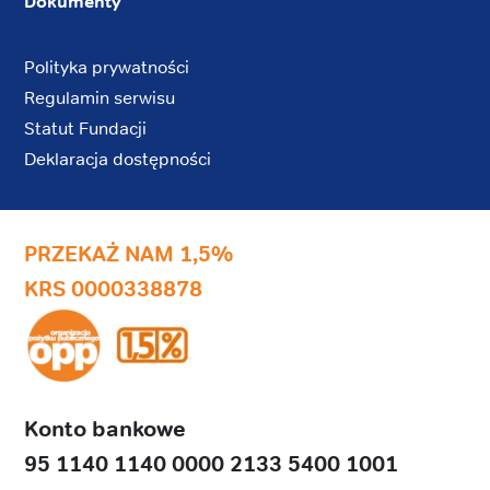
Dokumenty
Polityka prywatności
Regulamin serwisu
Statut Fundacji
Deklaracja dostępności
PRZEKAŻ NAM 1,5%
KRS 0000338878
Konto bankowe
95 1140 1140 0000 2133 5400 1001