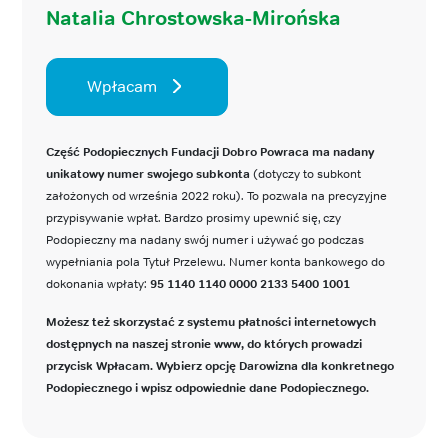
Natalia Chrostowska-Mirońska
Wpłacam
Część Podopiecznych Fundacji Dobro Powraca ma nadany
unikatowy numer swojego subkonta
(dotyczy to subkont
założonych od września 2022 roku). To pozwala na precyzyjne
przypisywanie wpłat. Bardzo prosimy upewnić się, czy
Podopieczny ma nadany swój numer i używać go podczas
wypełniania pola Tytuł Przelewu. Numer konta bankowego do
dokonania wpłaty:
95 1140 1140 0000 2133 5400 1001
Możesz też skorzystać z systemu płatności internetowych
dostępnych na naszej stronie www, do których prowadzi
przycisk Wpłacam. Wybierz opcję Darowizna dla konkretnego
Podopiecznego i wpisz odpowiednie dane Podopiecznego.