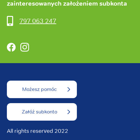
zainteresowanych założeniem subkonta
797 063 247
Facebook
Instagram
Możesz pomóc
Załóż subkonto
All rights reserved 2022