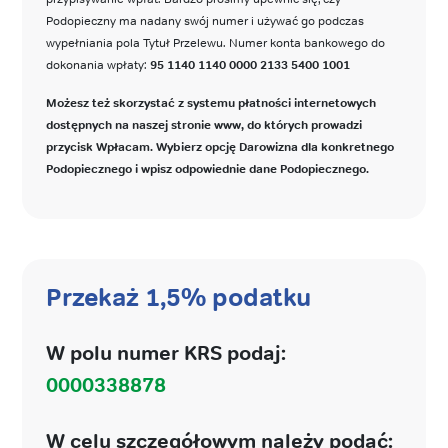
Podopieczny ma nadany swój numer i używać go podczas
wypełniania pola Tytuł Przelewu. Numer konta bankowego do
dokonania wpłaty:
95 1140 1140 0000 2133 5400 1001
Możesz też skorzystać z systemu płatności internetowych
dostępnych na naszej stronie www, do których prowadzi
przycisk Wpłacam. Wybierz opcję Darowizna dla konkretnego
Podopiecznego i wpisz odpowiednie dane Podopiecznego.
Przekaż 1,5% podatku
W polu numer KRS podaj:
0000338878
W celu szczegółowym należy podać: