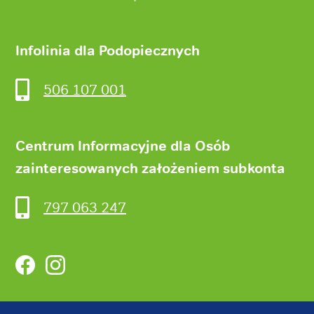
Infolinia dla Podopiecznych
506 107 001
Centrum Informacyjne dla Osób
zainteresowanych założeniem subkonta
797 063 247
Facebook
Instagram