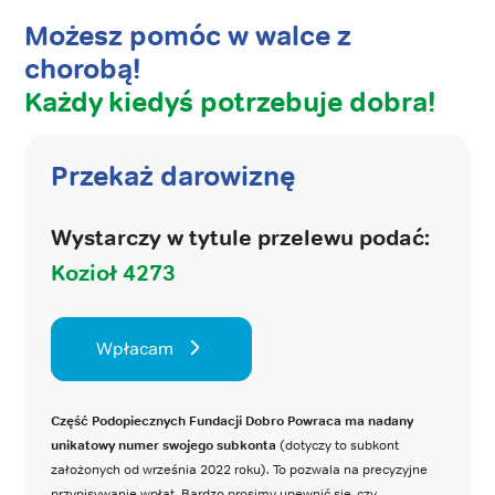
Możesz pomóc w walce z
chorobą!
Każdy kiedyś potrzebuje dobra!
Przekaż darowiznę
Wystarczy w tytule przelewu podać:
Kozioł 4273
Wpłacam
Część Podopiecznych Fundacji Dobro Powraca ma nadany
unikatowy numer swojego subkonta
(dotyczy to subkont
założonych od września 2022 roku). To pozwala na precyzyjne
przypisywanie wpłat. Bardzo prosimy upewnić się, czy