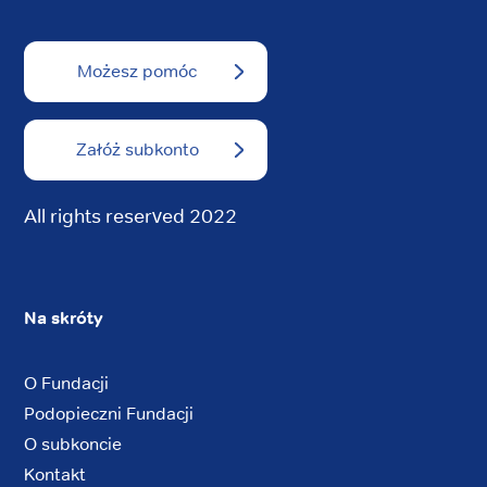
Możesz pomóc
Załóż subkonto
All rights reserved 2022
Na skróty
O Fundacji
Podopieczni Fundacji
O subkoncie
Kontakt