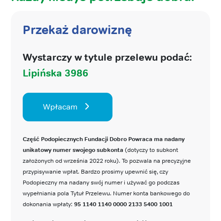
Przekaż darowiznę
Wystarczy w tytule przelewu podać:
Lipińska 3986
Wpłacam
Część Podopiecznych Fundacji Dobro Powraca ma nadany
unikatowy numer swojego subkonta
(dotyczy to subkont
założonych od września 2022 roku). To pozwala na precyzyjne
przypisywanie wpłat. Bardzo prosimy upewnić się, czy
Podopieczny ma nadany swój numer i używać go podczas
wypełniania pola Tytuł Przelewu. Numer konta bankowego do
dokonania wpłaty:
95 1140 1140 0000 2133 5400 1001