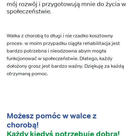
mój rozwój i przygotowują mnie do życia w
społeczeństwie.
Walka z chorobą to długi i nie rzadko kosztowny
proces- w moim przypadku ciągła rehabilitacja jest
bardzo potrzebna i nieodzowna abym mogła
funkcjonować w społeczeństwie. Dlatego, każdy
dołożony grosz jest bardzo ważny. Dziękuję za każdą
otrzymaną pomoc.
Możesz pomóc w walce z
chorobą!
Każdy kiedyś potrzebuje dobra!