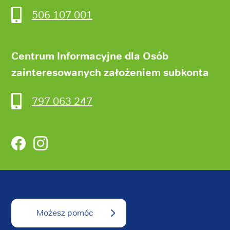
506 107 001
Centrum Informacyjne dla Osób
zainteresowanych założeniem subkonta
797 063 247
Facebook
Instagram
Możesz pomóc