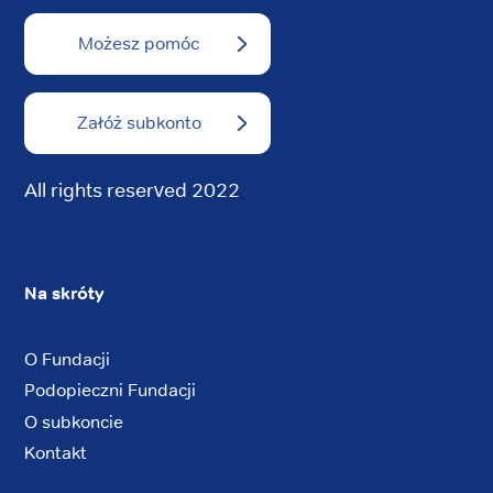
Możesz pomóc
Załóż subkonto
All rights reserved 2022
Na skróty
O Fundacji
Podopieczni Fundacji
O subkoncie
Kontakt