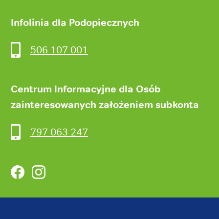
Infolinia dla Podopiecznych
506 107 001
Centrum Informacyjne dla Osób
zainteresowanych założeniem subkonta
797 063 247
Facebook
Instagram