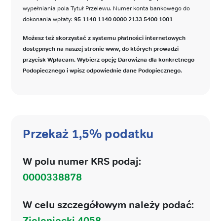
wypełniania pola Tytuł Przelewu. Numer konta bankowego do
dokonania wpłaty:
95 1140 1140 0000 2133 5400 1001
Możesz też skorzystać z systemu płatności internetowych
dostępnych na naszej stronie www, do których prowadzi
przycisk Wpłacam. Wybierz opcję Darowizna dla konkretnego
Podopiecznego i wpisz odpowiednie dane Podopiecznego.
Przekaż 1,5% podatku
W polu numer KRS podaj:
0000338878
W celu szczegółowym należy podać:
Zieleniecki 4058