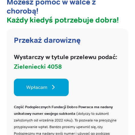
Możesz pomóc w walce z
chorobą!
Każdy kiedyś potrzebuje dobra!
Przekaż darowiznę
Wystarczy w tytule przelewu podać:
Zieleniecki 4058
Wpłacam
Część Podopiecznych Fundacji Dobro Powraca ma nadany
unikatowy numer swojego subkonta
(dotyczy to subkont
założonych od września 2022 roku). To pozwala na precyzyjne
przypisywanie wpłat. Bardzo prosimy upewnić się, czy
Podopieczny ma nadany swój numer i używać go podczas