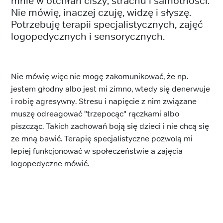
mnie w otchłań ciszy, strachu i samotności.
Nie mówię, inaczej czuję, widzę i słyszę.
Potrzebuję terapii specjalistycznych, zajęć
logopedycznych i sensorycznych.
Nie mówię więc nie mogę zakomunikować, że np.
jestem głodny albo jest mi zimno, wtedy się denerwuje
i robię agresywny. Stresu i napięcie z nim związane
muszę odreagować "trzepocąc" rączkami albo
piszcząc. Takich zachowań boją się dzieci i nie chcą się
ze mną bawić. Terapię specjalistyczne pozwolą mi
lepiej funkcjonować w społeczeństwie a zajęcia
logopedyczne mówić.