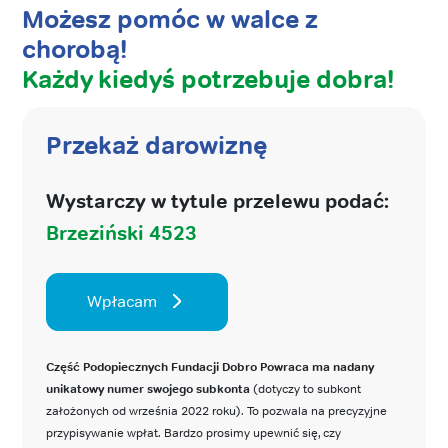
Możesz pomóc w walce z
chorobą!
Każdy kiedyś potrzebuje dobra!
Przekaż darowiznę
Wystarczy w tytule przelewu podać:
Brzeziński 4523
Wpłacam
Część Podopiecznych Fundacji Dobro Powraca ma nadany
unikatowy numer swojego subkonta
(dotyczy to subkont
założonych od września 2022 roku). To pozwala na precyzyjne
przypisywanie wpłat. Bardzo prosimy upewnić się, czy