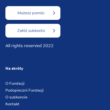
Możesz pomóc
Załóż subkonto
All rights reserved 2022
Na skróty
O Fundacji
Podopieczni Fundacji
O subkoncie
Kontakt