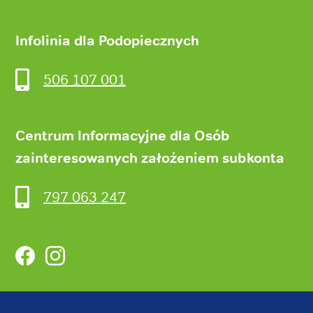
Infolinia dla Podopiecznych
506 107 001
Centrum Informacyjne dla Osób
zainteresowanych założeniem subkonta
797 063 247
Facebook
Instagram