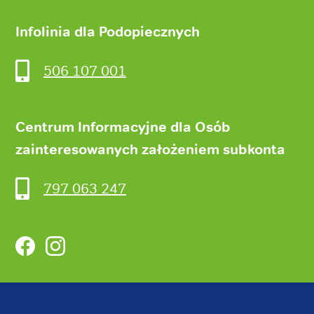
Infolinia dla Podopiecznych
506 107 001
Centrum Informacyjne dla Osób
zainteresowanych założeniem subkonta
797 063 247
Facebook
Instagram