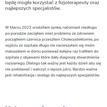
będę mogła korzystać z fizjoterapeuty oraz
najlepszych specjalistów.
W Marcu 2023 urodziłam synka, natomiast niedługo
po porodzie zaczęłam mieć problemy ze zdrowiem
początkiem czerwca przeszłam Cholecystektomie, po
wyjściu ze szpitala długo nie nacieszyłam się moim
maluszkiem w domu ponieważ kolejny raz trafiłam do
szpitala z objawami które dały diagnozę stwardnienia
rozsianego. Dlatego tak ważny jest każdy dzień aby się
nie poddawać i walczyć o lepsze jutro. Bardzo ważna
jest rehabilitacja i dostęp do najlepszych specjalistów.