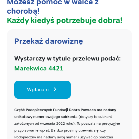
Możesz pomóc w walce z
chorobą!
Każdy kiedyś potrzebuje dobra!
Przekaż darowiznę
Wystarczy w tytule przelewu podać:
Marekwica 4421
Wpłacam
Część Podopiecznych Fundacji Dobro Powraca ma nadany
unikatowy numer swojego subkonta
(dotyczy to subkont
założonych od września 2022 roku). To pozwala na precyzyjne
przypisywanie wpłat. Bardzo prosimy upewnić się, czy
Podopieczny ma nadany swój numer i używać go podczas