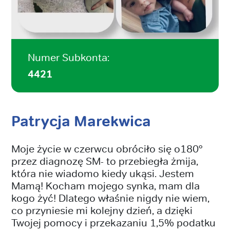
Numer Subkonta:
4421
Patrycja Marekwica
Moje życie w czerwcu obróciło się o180°
przez diagnozę SM- to przebiegła żmija,
która nie wiadomo kiedy ukąsi. Jestem
Mamą! Kocham mojego synka, mam dla
kogo żyć! Dlatego właśnie nigdy nie wiem,
co przyniesie mi kolejny dzień, a dzięki
Twojej pomocy i przekazaniu 1,5% podatku