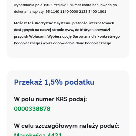
wypełniania pola Tytuł Przelewu. Numer konta bankowego do
dokonania wpłaty:
95 1140 1140 0000 2133 5400 1001
Możesz też skorzystać z systemu płatności internetowych
dostępnych na naszej stronie www, do których prowadzi
przycisk Wpłacam. Wybierz opcję Darowizna dla konkretnego
Podopiecznego i wpisz odpowiednie dane Podopiecznego.
Przekaż 1,5% podatku
W polu numer KRS podaj:
0000338878
W celu szczegółowym należy podać:
Marekwica 4421