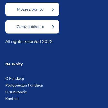
Możesz pomóc
Załóż subkonto
All rights reserved 2022
Na skróty
O Fundacji
Podopieczni Fundacji
O subkoncie
Kontakt