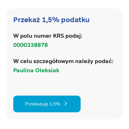
Przekaż 1,5% podatku
W polu numer KRS podaj:
0000338878
W celu szczegółowym należy podać:
Paulina Oleksiak
Przekazuję 1,5%