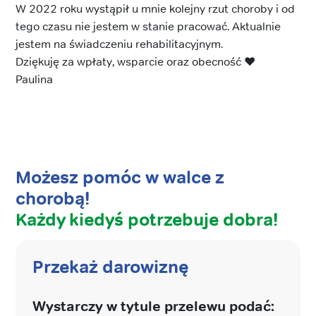
W 2022 roku wystąpił u mnie kolejny rzut choroby i od
tego czasu nie jestem w stanie pracować. Aktualnie
jestem na świadczeniu rehabilitacyjnym.
Dziękuję za wpłaty, wsparcie oraz obecność ❤️
Paulina
Możesz pomóc w walce z
chorobą!
Każdy kiedyś potrzebuje dobra!
Przekaż darowiznę
Wystarczy w tytule przelewu podać: