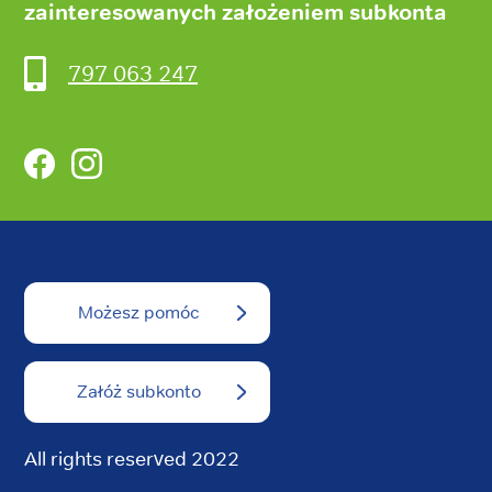
zainteresowanych założeniem subkonta
797 063 247
Facebook
Instagram
Możesz pomóc
Załóż subkonto
All rights reserved 2022