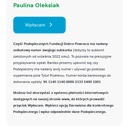
Paulina Oleksiak
Wpłacam
Część Podopiecznych Fundacji Dobro Powraca ma nadany
unikatowy numer swojego subkonta
(dotyczy to subkont
założonych od września 2022 roku). To pozwala na precyzyjne
przypisywanie wpłat. Bardzo prosimy upewnić się, czy
Podopieczny ma nadany swój numer i używać go podczas
wypełniania pola Tytuł Przelewu. Numer konta bankowego do
dokonania wpłaty:
95 1140 1140 0000 2133 5400 1001
Możesz też skorzystać z systemu płatności internetowych
dostępnych na naszej stronie www, do których prowadzi
przycisk Wpłacam. Wybierz opcję Darowizna dla konkretnego
Podopiecznego i wpisz odpowiednie dane Podopiecznego.