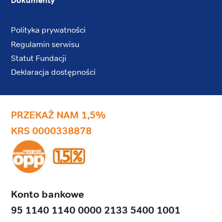
Dokumenty
Polityka prywatności
Regulamin serwisu
Statut Fundacji
Deklaracja dostępności
PRZEKAŻ NAM 1,5%
KRS 0000338878
Konto bankowe
95 1140 1140 0000 2133 5400 1001