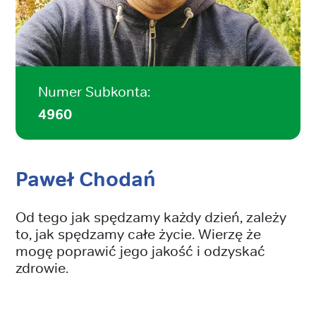
Numer Subkonta:
4960
Paweł Chodań
Od tego jak spędzamy każdy dzień, zależy
to, jak spędzamy całe życie. Wierzę że
mogę poprawić jego jakość i odzyskać
zdrowie.