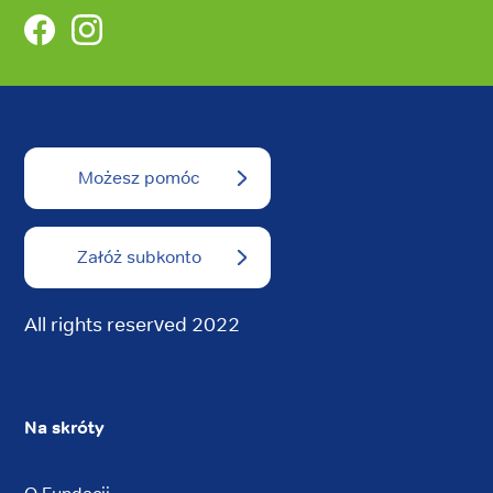
Facebook
Instagram
Możesz pomóc
Załóż subkonto
All rights reserved 2022
Na skróty