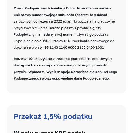
Część Podopiecznych Fundacji Dobro Powraca ma nadany
unikatowy numer swojego subkonta
(dotyczy to subkont
założonych od września 2022 roku). To pozwala na precyzyjne
przypisywanie wpłat. Bardzo prosimy upewnić się, czy
Podopieczny ma nadany swój numer i używać go podczas
wypełniania pola Tytuł Przelewu. Numer konta bankowego do
dokonania wpłaty:
95 1140 1140 0000 2133 5400 1001
Możesz też skorzystać z systemu płatności internetowych
dostępnych na naszej stronie www, do których prowadzi
przycisk Wpłacam. Wybierz opcję Darowizna dla konkretnego
Podopiecznego i wpisz odpowiednie dane Podopiecznego.
Przekaż 1,5% podatku
W polu numer KRS podaj: