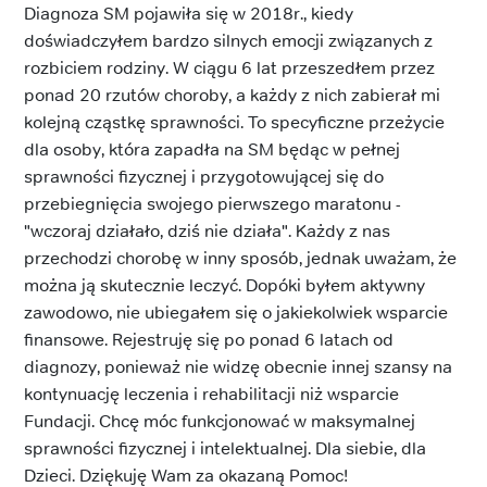
Diagnoza SM pojawiła się w 2018r., kiedy
doświadczyłem bardzo silnych emocji związanych z
rozbiciem rodziny. W ciągu 6 lat przeszedłem przez
ponad 20 rzutów choroby, a każdy z nich zabierał mi
kolejną cząstkę sprawności. To specyficzne przeżycie
dla osoby, która zapadła na SM będąc w pełnej
sprawności fizycznej i przygotowującej się do
przebiegnięcia swojego pierwszego maratonu -
"wczoraj działało, dziś nie działa". Każdy z nas
przechodzi chorobę w inny sposób, jednak uważam, że
można ją skutecznie leczyć. Dopóki byłem aktywny
zawodowo, nie ubiegałem się o jakiekolwiek wsparcie
finansowe. Rejestruję się po ponad 6 latach od
diagnozy, ponieważ nie widzę obecnie innej szansy na
kontynuację leczenia i rehabilitacji niż wsparcie
Fundacji. Chcę móc funkcjonować w maksymalnej
sprawności fizycznej i intelektualnej. Dla siebie, dla
Dzieci. Dziękuję Wam za okazaną Pomoc!