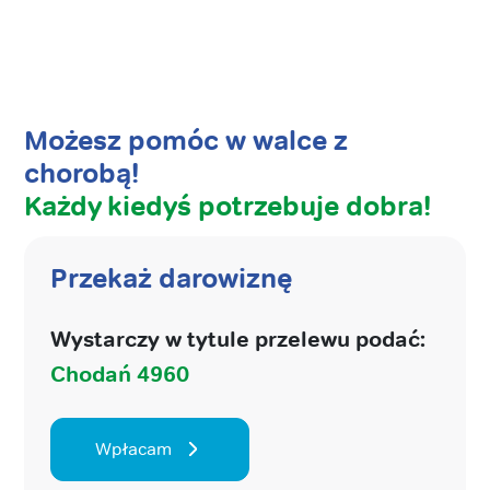
Możesz pomóc w walce z
chorobą!
Każdy kiedyś potrzebuje dobra!
Przekaż darowiznę
Wystarczy w tytule przelewu podać:
Chodań 4960
Wpłacam