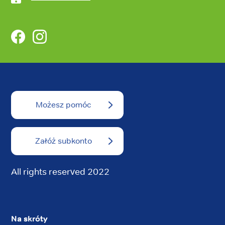
Facebook
Instagram
Możesz pomóc
Załóż subkonto
All rights reserved 2022
Na skróty