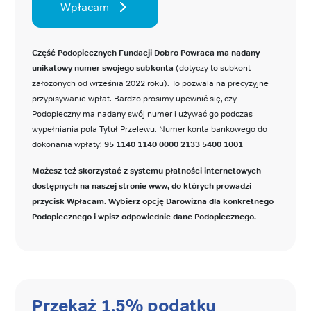
Wpłacam
Część Podopiecznych Fundacji Dobro Powraca ma nadany
unikatowy numer swojego subkonta
(dotyczy to subkont
założonych od września 2022 roku). To pozwala na precyzyjne
przypisywanie wpłat. Bardzo prosimy upewnić się, czy
Podopieczny ma nadany swój numer i używać go podczas
wypełniania pola Tytuł Przelewu. Numer konta bankowego do
dokonania wpłaty:
95 1140 1140 0000 2133 5400 1001
Możesz też skorzystać z systemu płatności internetowych
dostępnych na naszej stronie www, do których prowadzi
przycisk Wpłacam. Wybierz opcję Darowizna dla konkretnego
Podopiecznego i wpisz odpowiednie dane Podopiecznego.
Przekaż 1,5% podatku