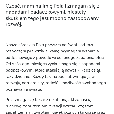
Cześć, mam na imię Pola i zmagam się z
napadami padaczkowymi, niestety
skutkiem tego jest mocno zastopowany
rozwój.
Nasza córeczka Pola przyszła na świat i od razu
rozpoczęła prawdziwą walkę. Wymagała wsparcia
oddechowego z powodu wrodzonego zapalenia płuc.
Od szóstego miesiąca życia zmaga się z napadami
padaczkowymi, które atakują ją nawet kilkadziesiąt
razy dziennie! Każdy taki napad zatrzymuje ją w
rozwoju, odbiera siły, radość i możliwość swobodnego
poznawania świata.
Pola zmaga się także z osłabioną aktywnością
ruchową, zaburzeniami fiksacji wzroku, częstymi
zapatrzeniami, zwrotami gałek ocznych ku górze oraz