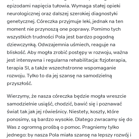
epizodami napięcia tułowia. Wymaga stałej opieki
neurologicznej oraz dalszej szerokiej diagnostyki
genetycznej. Córeczka przyjmuje leki, jednak na ten
moment nie przynoszą one poprawy. Pomimo tych
wszystkich trudności Pola jest bardzo pogodną
dziewczynką. Odwzajemnia uśmiech, reaguje na
bliskość. Aby mogła zrobić postępy w rozwoju, ważna
jest intensywna i regularna rehabilitacja: fizjoterapia,
terapia SI, a także wszechstronne wspomaganie
rozwoju. Tylko to da jej szansę na samodzielną
przyszłość.
Wierzymy, że nasza córeczka będzie mogła wreszcie
samodzielnie usiąść, chodzić, bawić się i poznawać
świat tak jak jej rówieśnicy. Niestety, koszty, które
ponosimy, są bardzo wysokie. Dlatego zwracamy się do
Was z ogromną prośbą o pomoc. Pragniemy tylko
jednego: by nasza Pola miała szansę na lepszy rozwój i