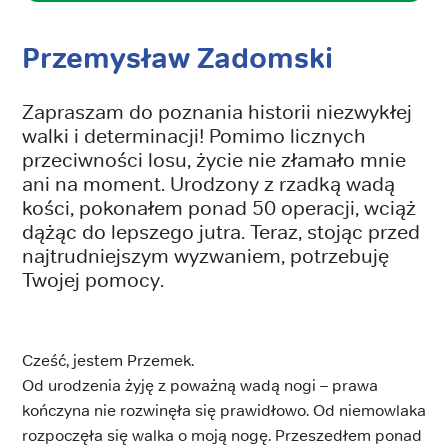
Przemysław Zadomski
Zapraszam do poznania historii niezwykłej
walki i determinacji! Pomimo licznych
przeciwności losu, życie nie złamało mnie
ani na moment. Urodzony z rzadką wadą
kości, pokonałem ponad 50 operacji, wciąż
dążąc do lepszego jutra. Teraz, stojąc przed
najtrudniejszym wyzwaniem, potrzebuję
Twojej pomocy.
Cześć, jestem Przemek.
Od urodzenia żyję z poważną wadą nogi – prawa
kończyna nie rozwinęła się prawidłowo. Od niemowlaka
rozpoczęła się walka o moją nogę. Przeszedłem ponad