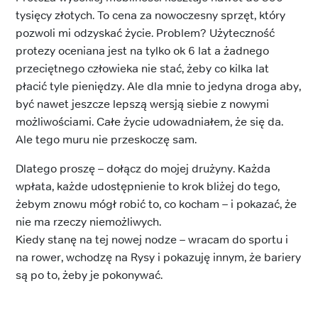
tysięcy złotych. To cena za nowoczesny sprzęt, który
pozwoli mi odzyskać życie. Problem? Użyteczność
protezy oceniana jest na tylko ok 6 lat a żadnego
przeciętnego człowieka nie stać, żeby co kilka lat
płacić tyle pieniędzy. Ale dla mnie to jedyna droga aby,
być nawet jeszcze lepszą wersją siebie z nowymi
możliwościami. Całe życie udowadniałem, że się da.
Ale tego muru nie przeskoczę sam.
Dlatego proszę – dołącz do mojej drużyny. Każda
wpłata, każde udostępnienie to krok bliżej do tego,
żebym znowu mógł robić to, co kocham – i pokazać, że
nie ma rzeczy niemożliwych.
Kiedy stanę na tej nowej nodze – wracam do sportu i
na rower, wchodzę na Rysy i pokazuję innym, że bariery
są po to, żeby je pokonywać.