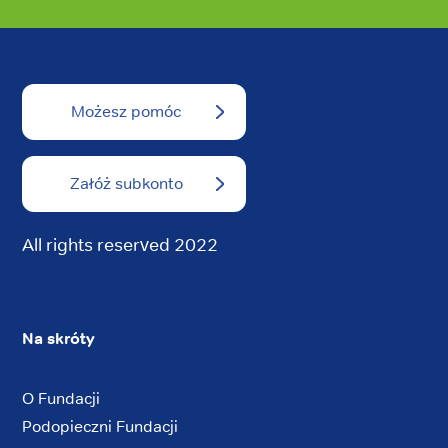
Możesz pomóc
Załóż subkonto
All rights reserved 2022
Na skróty
O Fundacji
Podopieczni Fundacji