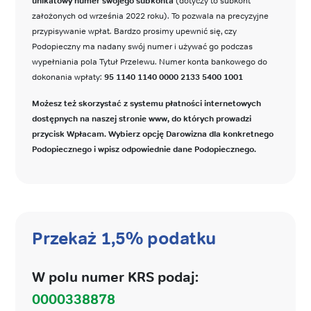
unikatowy numer swojego subkonta
(dotyczy to subkont
założonych od września 2022 roku). To pozwala na precyzyjne
przypisywanie wpłat. Bardzo prosimy upewnić się, czy
Podopieczny ma nadany swój numer i używać go podczas
wypełniania pola Tytuł Przelewu. Numer konta bankowego do
dokonania wpłaty:
95 1140 1140 0000 2133 5400 1001
Możesz też skorzystać z systemu płatności internetowych
dostępnych na naszej stronie www, do których prowadzi
przycisk Wpłacam. Wybierz opcję Darowizna dla konkretnego
Podopiecznego i wpisz odpowiednie dane Podopiecznego.
Przekaż 1,5% podatku
W polu numer KRS podaj:
0000338878