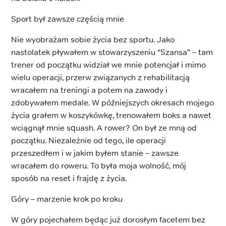
Sport był zawsze częścią mnie
Nie wyobrażam sobie życia bez sportu. Jako
nastolatek pływałem w stowarzyszeniu “Szansa” – tam
trener od początku widział we mnie potencjał i mimo
wielu operacji, przerw związanych z rehabilitacją
wracałem na treningi a potem na zawody i
zdobywałem medale. W późniejszych okresach mojego
życia grałem w koszykówkę, trenowałem boks a nawet
wciągnął mnie squash. A rower? On był ze mną od
początku. Niezależnie od tego, ile operacji
przeszedłem i w jakim byłem stanie – zawsze
wracałem do roweru. To była moja wolność, mój
sposób na reset i frajdę z życia.
Góry – marzenie krok po kroku
W góry pojechałem będąc już dorosłym facetem bez