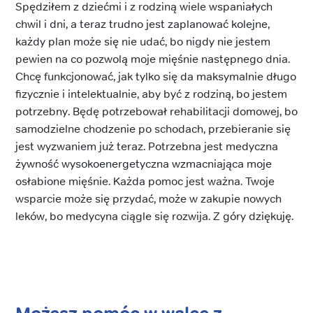
Spędziłem z dziećmi i z rodziną wiele wspaniałych
chwil i dni, a teraz trudno jest zaplanować kolejne,
każdy plan może się nie udać, bo nigdy nie jestem
pewien na co pozwolą moje mięśnie następnego dnia.
Chcę funkcjonować, jak tylko się da maksymalnie długo
fizycznie i intelektualnie, aby być z rodziną, bo jestem
potrzebny. Będę potrzebował rehabilitacji domowej, bo
samodzielne chodzenie po schodach, przebieranie się
jest wyzwaniem już teraz. Potrzebna jest medyczna
żywność wysokoenergetyczna wzmacniająca moje
osłabione mięśnie. Każda pomoc jest ważna. Twoje
wsparcie może się przydać, może w zakupie nowych
leków, bo medycyna ciągle się rozwija. Z góry dziękuję.