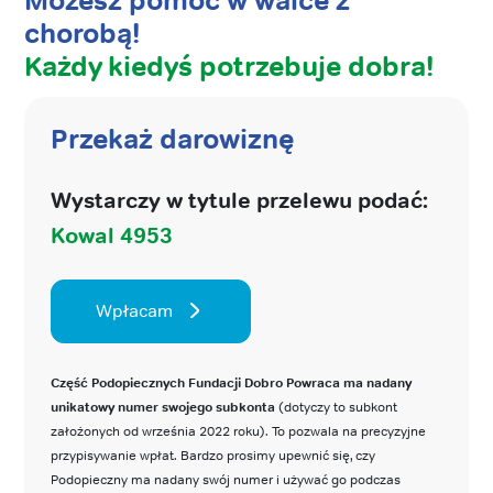
Możesz pomóc w walce z
chorobą!
Każdy kiedyś potrzebuje dobra!
Przekaż darowiznę
Wystarczy w tytule przelewu podać:
Kowal 4953
Wpłacam
Część Podopiecznych Fundacji Dobro Powraca ma nadany
unikatowy numer swojego subkonta
(dotyczy to subkont
założonych od września 2022 roku). To pozwala na precyzyjne
przypisywanie wpłat. Bardzo prosimy upewnić się, czy
Podopieczny ma nadany swój numer i używać go podczas