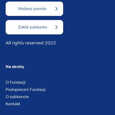
Możesz pomóc
Załóż subkonto
All rights reserved 2022
Na skróty
O Fundacji
Podopieczni Fundacji
O subkoncie
Kontakt