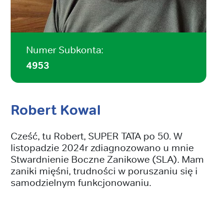
Numer Subkonta:
4953
Robert Kowal
Cześć, tu Robert, SUPER TATA po 50. W
listopadzie 2024r zdiagnozowano u mnie
Stwardnienie Boczne Zanikowe (SLA). Mam
zaniki mięśni, trudności w poruszaniu się i
samodzielnym funkcjonowaniu.