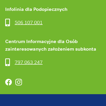
Infolinia dla Podopiecznych
506 107 001
Centrum Informacyjne dla Osób
zainteresowanych założeniem subkonta
797 063 247
Facebook
Instagram