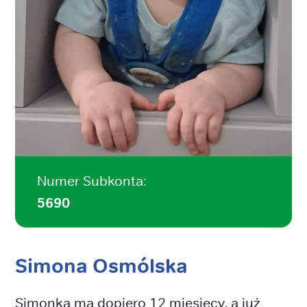
Numer Subkonta:
5690
Simona Osmólska
Simonka ma dopiero 12 miesięcy, a już