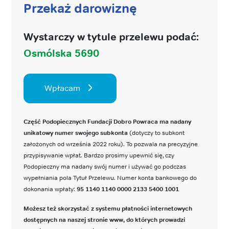
Przekaż darowiznę
Wystarczy w tytule przelewu podać:
Osmólska 5690
Wpłacam
Część Podopiecznych Fundacji Dobro Powraca ma nadany
unikatowy numer swojego subkonta
(dotyczy to subkont
założonych od września 2022 roku). To pozwala na precyzyjne
przypisywanie wpłat. Bardzo prosimy upewnić się, czy
Podopieczny ma nadany swój numer i używać go podczas
wypełniania pola Tytuł Przelewu. Numer konta bankowego do
dokonania wpłaty:
95 1140 1140 0000 2133 5400 1001
Możesz też skorzystać z systemu płatności internetowych
dostępnych na naszej stronie www, do których prowadzi