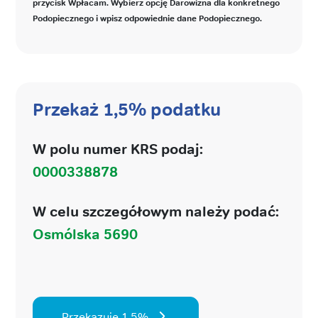
przycisk Wpłacam. Wybierz opcję Darowizna dla konkretnego
Podopiecznego i wpisz odpowiednie dane Podopiecznego.
Przekaż 1,5% podatku
W polu numer KRS podaj:
0000338878
W celu szczegółowym należy podać:
Osmólska 5690
Przekazuję 1,5%