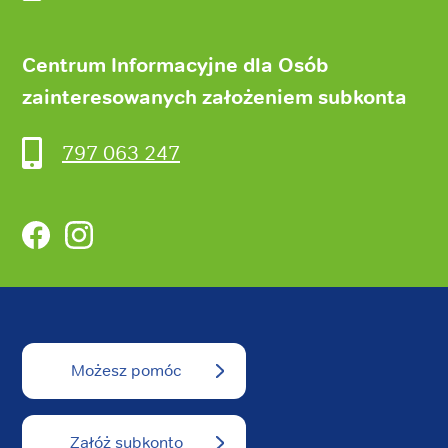
Centrum Informacyjne dla Osób
zainteresowanych założeniem subkonta
797 063 247
Facebook
Instagram
Możesz pomóc
Załóż subkonto