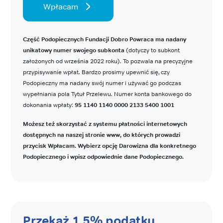
Wpłacam
Część Podopiecznych Fundacji Dobro Powraca ma nadany
unikatowy numer swojego subkonta
(dotyczy to subkont
założonych od września 2022 roku). To pozwala na precyzyjne
przypisywanie wpłat. Bardzo prosimy upewnić się, czy
Podopieczny ma nadany swój numer i używać go podczas
wypełniania pola Tytuł Przelewu. Numer konta bankowego do
dokonania wpłaty:
95 1140 1140 0000 2133 5400 1001
Możesz też skorzystać z systemu płatności internetowych
dostępnych na naszej stronie www, do których prowadzi
przycisk Wpłacam. Wybierz opcję Darowizna dla konkretnego
Podopiecznego i wpisz odpowiednie dane Podopiecznego.
Przekaż 1,5% podatku