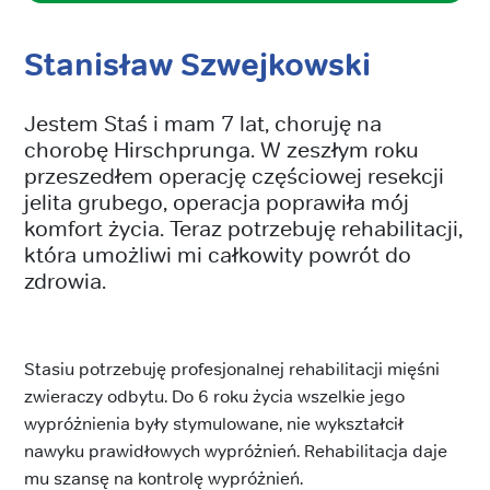
Stanisław Szwejkowski
Jestem Staś i mam 7 lat, choruję na
chorobę Hirschprunga. W zeszłym roku
przeszedłem operację częściowej resekcji
jelita grubego, operacja poprawiła mój
komfort życia. Teraz potrzebuję rehabilitacji,
która umożliwi mi całkowity powrót do
zdrowia.
Stasiu potrzebuję profesjonalnej rehabilitacji mięśni
zwieraczy odbytu. Do 6 roku życia wszelkie jego
wypróżnienia były stymulowane, nie wykształcił
nawyku prawidłowych wypróżnień. Rehabilitacja daje
mu szansę na kontrolę wypróżnień.