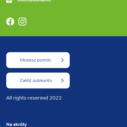
Facebook
Instagram
Możesz pomóc
Załóż subkonto
All rights reserved 2022
Na skróty