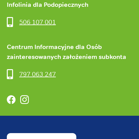
Infolinia dla Podopiecznych
506 107 001
Centrum Informacyjne dla Osób
zainteresowanych założeniem subkonta
797 063 247
Facebook
Instagram