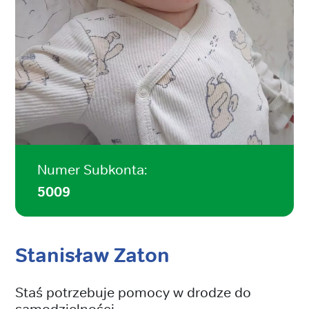
Numer Subkonta:
5009
Stanisław Zaton
Staś potrzebuje pomocy w drodze do
samodzielności.