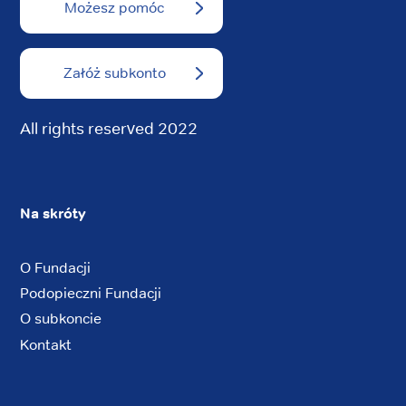
Możesz pomóc
Załóż subkonto
All rights reserved 2022
Na skróty
O Fundacji
Podopieczni Fundacji
O subkoncie
Kontakt