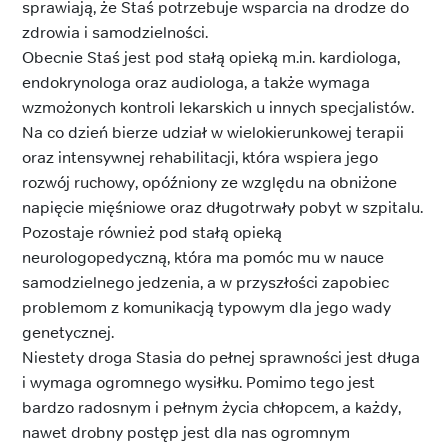
sprawiają, że Staś potrzebuje wsparcia na drodze do
zdrowia i samodzielności.
Obecnie Staś jest pod stałą opieką m.in. kardiologa,
endokrynologa oraz audiologa, a także wymaga
wzmożonych kontroli lekarskich u innych specjalistów.
Na co dzień bierze udział w wielokierunkowej terapii
oraz intensywnej rehabilitacji, która wspiera jego
rozwój ruchowy, opóźniony ze względu na obniżone
napięcie mięśniowe oraz długotrwały pobyt w szpitalu.
Pozostaje również pod stałą opieką
neurologopedyczną, która ma pomóc mu w nauce
samodzielnego jedzenia, a w przyszłości zapobiec
problemom z komunikacją typowym dla jego wady
genetycznej.
Niestety droga Stasia do pełnej sprawności jest długa
i wymaga ogromnego wysiłku. Pomimo tego jest
bardzo radosnym i pełnym życia chłopcem, a każdy,
nawet drobny postęp jest dla nas ogromnym