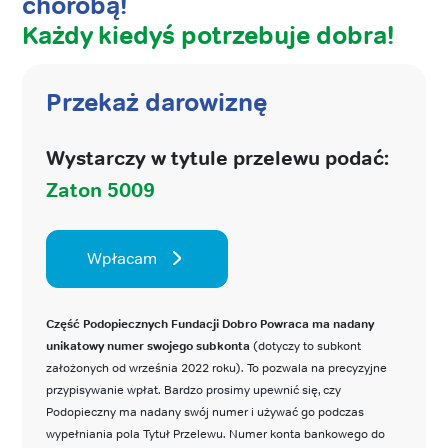
chorobą!
Każdy kiedyś potrzebuje dobra!
Przekaż darowiznę
Wystarczy w tytule przelewu podać:
Zaton 5009
Wpłacam
Część Podopiecznych Fundacji Dobro Powraca ma nadany
unikatowy numer swojego subkonta
(dotyczy to subkont
założonych od września 2022 roku). To pozwala na precyzyjne
przypisywanie wpłat. Bardzo prosimy upewnić się, czy
Podopieczny ma nadany swój numer i używać go podczas
wypełniania pola Tytuł Przelewu. Numer konta bankowego do