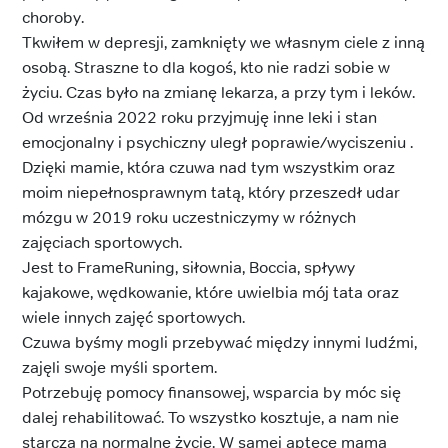
choroby.
Tkwiłem w depresji, zamknięty we własnym ciele z inną
osobą. Straszne to dla kogoś, kto nie radzi sobie w
życiu. Czas było na zmianę lekarza, a przy tym i leków.
Od września 2022 roku przyjmuję inne leki i stan
emocjonalny i psychiczny uległ poprawie/wyciszeniu .
Dzięki mamie, która czuwa nad tym wszystkim oraz
moim niepełnosprawnym tatą, który przeszedł udar
mózgu w 2019 roku uczestniczymy w różnych
zajęciach sportowych.
Jest to FrameRuning, siłownia, Boccia, spływy
kajakowe, wędkowanie, które uwielbia mój tata oraz
wiele innych zajęć sportowych.
Czuwa byśmy mogli przebywać między innymi ludźmi,
zajęli swoje myśli sportem.
Potrzebuję pomocy finansowej, wsparcia by móc się
dalej rehabilitować. To wszystko kosztuje, a nam nie
starcza na normalne życie. W samej aptece mama