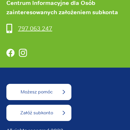
Centrum Informacyjne dla Osób
zainteresowanych założeniem subkonta
797 063 247
Facebook
Instagram
Możesz pomóc
Załóż subkonto