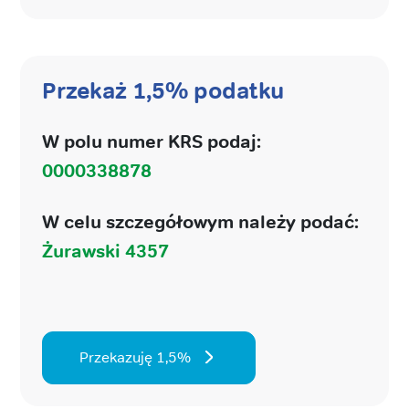
Przekaż 1,5% podatku
W polu numer KRS podaj:
0000338878
W celu szczegółowym należy podać:
Żurawski 4357
Przekazuję 1,5%