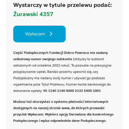
Wystarczy w tytule przelewu podać:
Żurawski 4357
Wpłacam
Część Podopiecznych Fundacji Dobro Powraca ma nadany
unikatowy numer swojego subkonta
(dotyczy to subkont
założonych od września 2022 roku). To pozwala na precyzyjne
przypisywanie wpłat. Bardzo prosimy upewnić się, czy
Podopieczny ma nadany swój numer i używać go podczas
wypełniania pola Tytuł Przelewu. Numer konta bankowego do
dokonania wpłaty:
95 1140 1140 0000 2133 5400 1001
Możesz też skorzystać z systemu płatności internetowych
dostępnych na naszej stronie www, do których prowadzi
przycisk Wpłacam. Wybierz opcję Darowizna dla konkretnego
Podopiecznego i wpisz odpowiednie dane Podopiecznego.