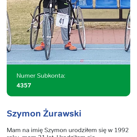
Numer Subkonta:
4357
Szymon Żurawski
Mam na imię Szymon urodziłem się w 1992