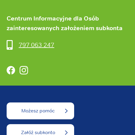
Centrum Informacyjne dla Osób
zainteresowanych założeniem subkonta
797 063 247
Facebook
Instagram
Możesz pomóc
Załóż subkonto