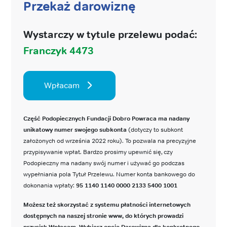
Przekaż darowiznę
Wystarczy w tytule przelewu podać:
Franczyk 4473
Wpłacam
Część Podopiecznych Fundacji Dobro Powraca ma nadany
unikatowy numer swojego subkonta
(dotyczy to subkont
założonych od września 2022 roku). To pozwala na precyzyjne
przypisywanie wpłat. Bardzo prosimy upewnić się, czy
Podopieczny ma nadany swój numer i używać go podczas
wypełniania pola Tytuł Przelewu. Numer konta bankowego do
dokonania wpłaty:
95 1140 1140 0000 2133 5400 1001
Możesz też skorzystać z systemu płatności internetowych
dostępnych na naszej stronie www, do których prowadzi