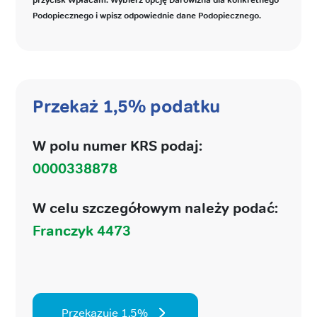
przycisk Wpłacam. Wybierz opcję Darowizna dla konkretnego
Podopiecznego i wpisz odpowiednie dane Podopiecznego.
Przekaż 1,5% podatku
W polu numer KRS podaj:
0000338878
W celu szczegółowym należy podać:
Franczyk 4473
Przekazuję 1,5%