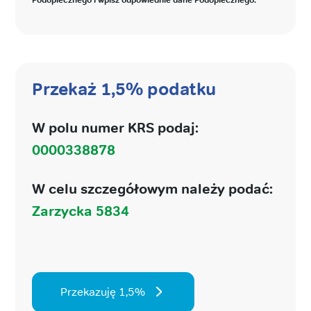
Przekaż 1,5% podatku
W polu numer KRS podaj:
0000338878
W celu szczegółowym należy podać:
Zarzycka 5834
Przekazuję 1,5%