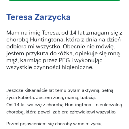
Teresa Zarzycka
Mam na imię Teresa, od 14 lat zmagam się z
chorobą Huntingtona, która z dnia na dzień
odbiera mi wszystko. Obecnie nie mówię,
jestem przykuta do łóżka, opiekuje się mną
mąż, karmiąc przez PEG i wykonując
wszystkie czynności higieniczne.
Jeszcze kilkanaście lat temu byłam aktywną, pełną
życia kobietą. Jestem żoną, mamą, babcią.
Od 14 lat walczę z chorobą Huntingtona – nieuleczalną
chorobą, która powoli zabiera człowiekowi wszystko.
Przed pojawieniem się choroby w moim życiu,