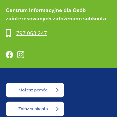
Centrum Informacyjne dla Osób
zainteresowanych założeniem subkonta
797 063 247
Facebook
Instagram
Możesz pomóc
Załóż subkonto