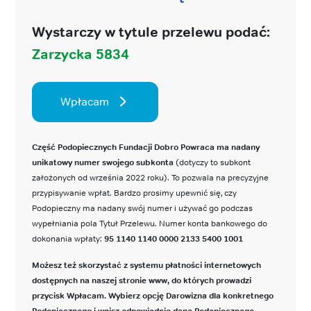
Wystarczy w tytule przelewu podać:
Zarzycka 5834
Wpłacam
Część Podopiecznych Fundacji Dobro Powraca ma nadany
unikatowy numer swojego subkonta
(dotyczy to subkont
założonych od września 2022 roku). To pozwala na precyzyjne
przypisywanie wpłat. Bardzo prosimy upewnić się, czy
Podopieczny ma nadany swój numer i używać go podczas
wypełniania pola Tytuł Przelewu. Numer konta bankowego do
dokonania wpłaty:
95 1140 1140 0000 2133 5400 1001
Możesz też skorzystać z systemu płatności internetowych
dostępnych na naszej stronie www, do których prowadzi
przycisk Wpłacam. Wybierz opcję Darowizna dla konkretnego
Podopiecznego i wpisz odpowiednie dane Podopiecznego.