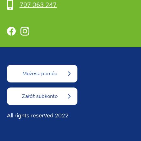
797 063 247
Facebook
Instagram
Możesz pomóc
Załóż subkonto
All rights reserved 2022