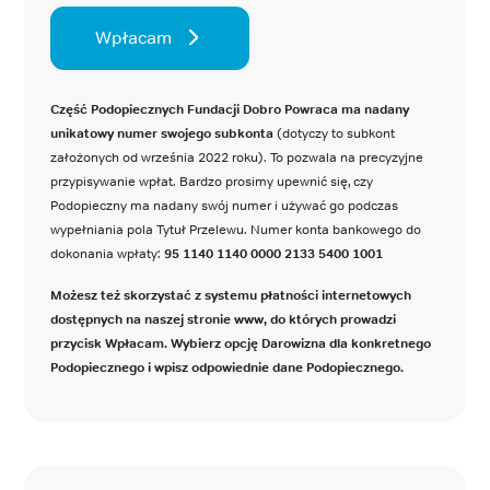
Wpłacam
Część Podopiecznych Fundacji Dobro Powraca ma nadany
unikatowy numer swojego subkonta
(dotyczy to subkont
założonych od września 2022 roku). To pozwala na precyzyjne
przypisywanie wpłat. Bardzo prosimy upewnić się, czy
Podopieczny ma nadany swój numer i używać go podczas
wypełniania pola Tytuł Przelewu. Numer konta bankowego do
dokonania wpłaty:
95 1140 1140 0000 2133 5400 1001
Możesz też skorzystać z systemu płatności internetowych
dostępnych na naszej stronie www, do których prowadzi
przycisk Wpłacam. Wybierz opcję Darowizna dla konkretnego
Podopiecznego i wpisz odpowiednie dane Podopiecznego.