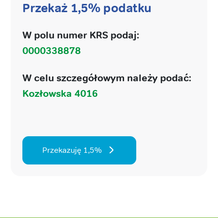
Przekaż 1,5% podatku
W polu numer KRS podaj:
0000338878
W celu szczegółowym należy podać:
Kozłowska 4016
Przekazuję 1,5%