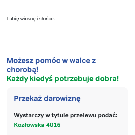
Lubię wiosnę i słońce.
Możesz pomóc w walce z
chorobą!
Każdy kiedyś potrzebuje dobra!
Przekaż darowiznę
Wystarczy w tytule przelewu podać:
Kozłowska 4016