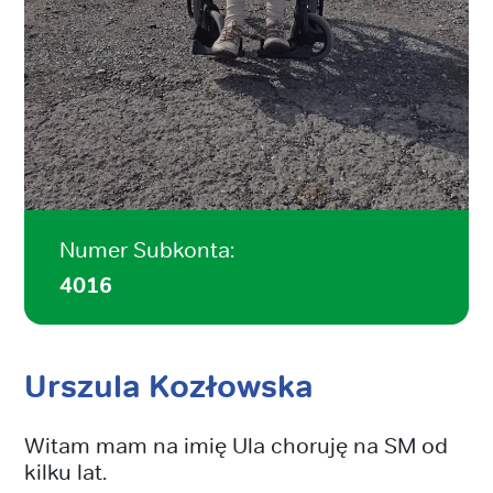
Numer Subkonta:
4016
Urszula Kozłowska
Witam mam na imię Ula choruję na SM od
kilku lat.