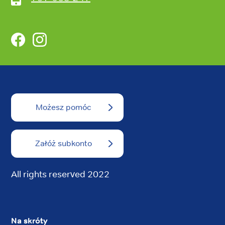
Facebook
Instagram
Możesz pomóc
Załóż subkonto
All rights reserved 2022
Na skróty