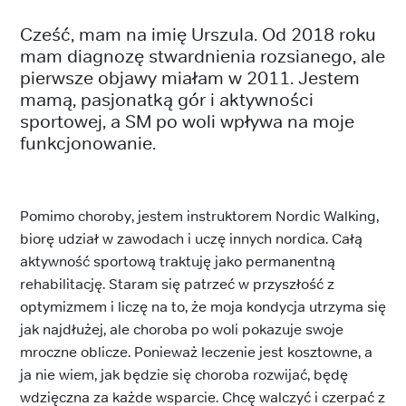
Cześć, mam na imię Urszula. Od 2018 roku
mam diagnozę stwardnienia rozsianego, ale
pierwsze objawy miałam w 2011. Jestem
mamą, pasjonatką gór i aktywności
sportowej, a SM po woli wpływa na moje
funkcjonowanie.
Pomimo choroby, jestem instruktorem Nordic Walking,
biorę udział w zawodach i uczę innych nordica. Całą
aktywność sportową traktuję jako permanentną
rehabilitację. Staram się patrzeć w przyszłość z
optymizmem i liczę na to, że moja kondycja utrzyma się
jak najdłużej, ale choroba po woli pokazuje swoje
mroczne oblicze. Ponieważ leczenie jest kosztowne, a
ja nie wiem, jak będzie się choroba rozwijać, będę
wdzięczna za każde wsparcie. Chcę walczyć i czerpać z