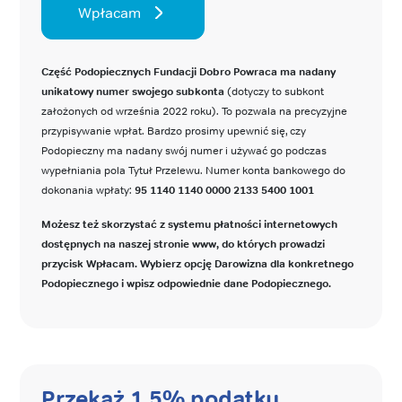
Wpłacam
Część Podopiecznych Fundacji Dobro Powraca ma nadany
unikatowy numer swojego subkonta
(dotyczy to subkont
założonych od września 2022 roku). To pozwala na precyzyjne
przypisywanie wpłat. Bardzo prosimy upewnić się, czy
Podopieczny ma nadany swój numer i używać go podczas
wypełniania pola Tytuł Przelewu. Numer konta bankowego do
dokonania wpłaty:
95 1140 1140 0000 2133 5400 1001
Możesz też skorzystać z systemu płatności internetowych
dostępnych na naszej stronie www, do których prowadzi
przycisk Wpłacam. Wybierz opcję Darowizna dla konkretnego
Podopiecznego i wpisz odpowiednie dane Podopiecznego.
Przekaż 1,5% podatku