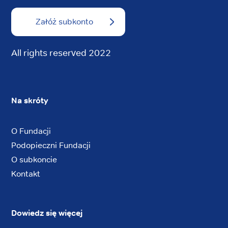
Załóż subkonto
All rights reserved 2022
Na skróty
O Fundacji
Podopieczni Fundacji
O subkoncie
Kontakt
Dowiedz się więcej