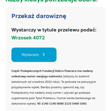
Przekaż darowiznę
Wystarczy w tytule przelewu podać:
Wrzosek 4072
Wpłacam
Część Podopiecznych Fundacji Dobro Powraca ma nadany
unikatowy numer swojego subkonta
(dotyczy to subkont
założonych od września 2022 roku). To pozwala na precyzyjne
przypisywanie wpłat. Bardzo prosimy upewnić się, czy
Podopieczny ma nadany swój numer i używać go podczas
wypełniania pola Tytuł Przelewu. Numer konta bankowego do
dokonania wpłaty:
95 1140 1140 0000 2133 5400 1001