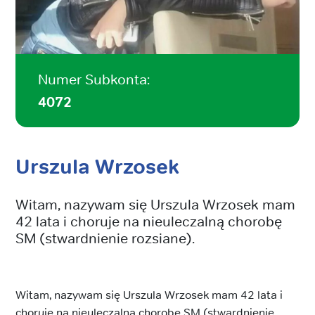
Numer Subkonta:
4072
Urszula Wrzosek
Witam, nazywam się Urszula Wrzosek mam
42 lata i choruje na nieuleczalną chorobę
SM (stwardnienie rozsiane).
Witam, nazywam się Urszula Wrzosek mam 42 lata i
choruje na nieuleczalną chorobę SM (stwardnienie