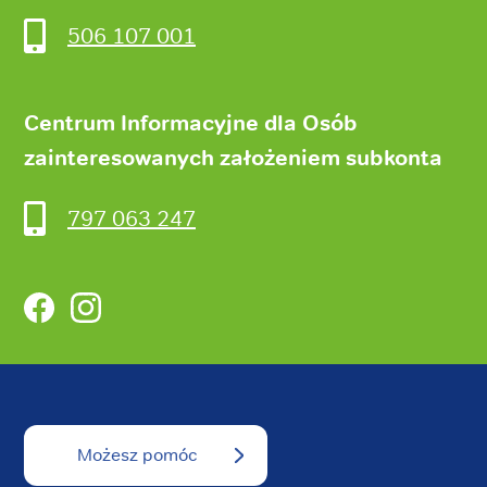
506 107 001
Centrum Informacyjne dla Osób
zainteresowanych założeniem subkonta
797 063 247
Facebook
Instagram
Możesz pomóc