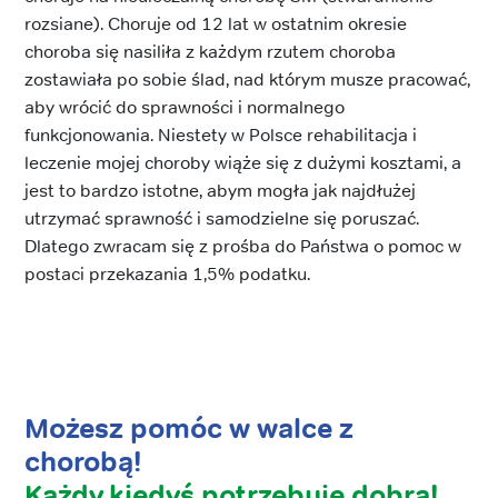
rozsiane). Choruje od 12 lat w ostatnim okresie
choroba się nasiliła z każdym rzutem choroba
zostawiała po sobie ślad, nad którym musze pracować,
aby wrócić do sprawności i normalnego
funkcjonowania. Niestety w Polsce rehabilitacja i
leczenie mojej choroby wiąże się z dużymi kosztami, a
jest to bardzo istotne, abym mogła jak najdłużej
utrzymać sprawność i samodzielne się poruszać.
Dlatego zwracam się z prośba do Państwa o pomoc w
postaci przekazania 1,5% podatku.
Możesz pomóc w walce z
chorobą!
Każdy kiedyś potrzebuje dobra!