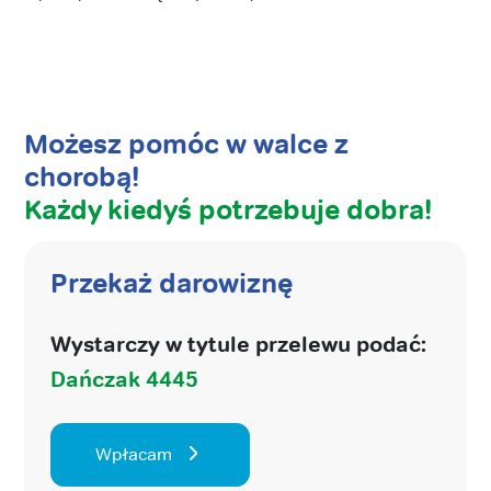
Możesz pomóc w walce z
chorobą!
Każdy kiedyś potrzebuje dobra!
Przekaż darowiznę
Wystarczy w tytule przelewu podać:
Dańczak 4445
Wpłacam