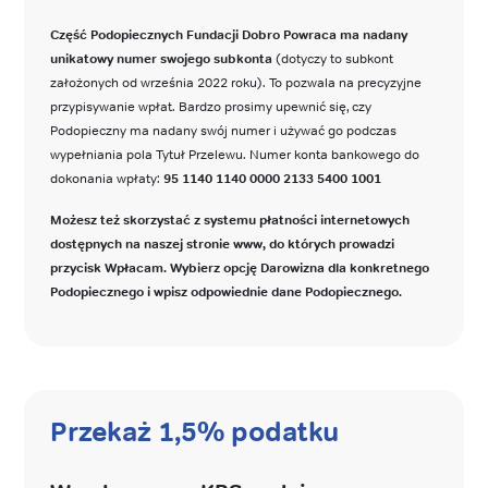
Część Podopiecznych Fundacji Dobro Powraca ma nadany
unikatowy numer swojego subkonta
(dotyczy to subkont
założonych od września 2022 roku). To pozwala na precyzyjne
przypisywanie wpłat. Bardzo prosimy upewnić się, czy
Podopieczny ma nadany swój numer i używać go podczas
wypełniania pola Tytuł Przelewu. Numer konta bankowego do
dokonania wpłaty:
95 1140 1140 0000 2133 5400 1001
Możesz też skorzystać z systemu płatności internetowych
dostępnych na naszej stronie www, do których prowadzi
przycisk Wpłacam. Wybierz opcję Darowizna dla konkretnego
Podopiecznego i wpisz odpowiednie dane Podopiecznego.
Przekaż 1,5% podatku