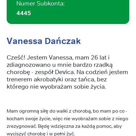
Numer Subkonta:
4445
Vanessa Dańczak
Cześć! Jestem Vanessa, mam 26 lat i
zdiagnozowano u mnie bardzo rzadką
chorobę - zespół Devica. Na codzień jestem
trenerem akrobatyki oraz tańca, bez
którego nie wyobrażam sobie życia.
Mam ogromną siłę do walki z chorobą, bo mam po co -
kocham swoje życie, więc nie wyobrażam sobie z niego
zrezygnować. Będę wdzięczna za każdą pomoc, aby
wyciszyć chorobę i w pełni żyć.