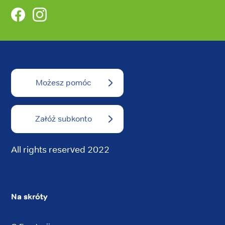
Facebook
Instagram
Możesz pomóc
Załóż subkonto
All rights reserved 2022
Na skróty