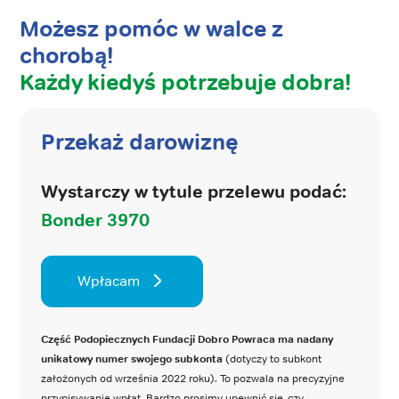
Możesz pomóc w walce z
chorobą!
Każdy kiedyś potrzebuje dobra!
Przekaż darowiznę
Wystarczy w tytule przelewu podać:
Bonder 3970
Wpłacam
Część Podopiecznych Fundacji Dobro Powraca ma nadany
unikatowy numer swojego subkonta
(dotyczy to subkont
założonych od września 2022 roku). To pozwala na precyzyjne
przypisywanie wpłat. Bardzo prosimy upewnić się, czy