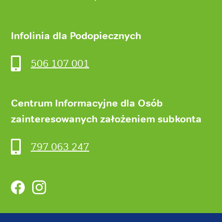
Infolinia dla Podopiecznych
506 107 001
Centrum Informacyjne dla Osób
zainteresowanych założeniem subkonta
797 063 247
Facebook
Instagram