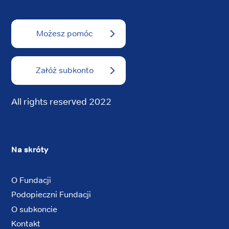
Możesz pomóc
Załóż subkonto
All rights reserved 2022
Na skróty
O Fundacji
Podopieczni Fundacji
O subkoncie
Kontakt