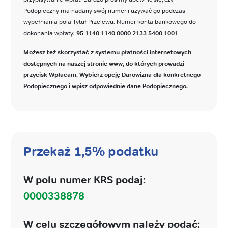
Podopieczny ma nadany swój numer i używać go podczas
wypełniania pola Tytuł Przelewu. Numer konta bankowego do
dokonania wpłaty:
95 1140 1140 0000 2133 5400 1001
Możesz też skorzystać z systemu płatności internetowych
dostępnych na naszej stronie www, do których prowadzi
przycisk Wpłacam. Wybierz opcję Darowizna dla konkretnego
Podopiecznego i wpisz odpowiednie dane Podopiecznego.
Przekaż 1,5% podatku
W polu numer KRS podaj:
0000338878
W celu szczegółowym należy podać: