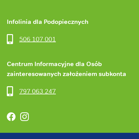
Infolinia dla Podopiecznych
506 107 001
Centrum Informacyjne dla Osób
zainteresowanych założeniem subkonta
797 063 247
Facebook
Instagram