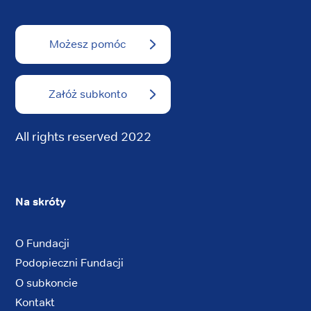
Możesz pomóc
Załóż subkonto
All rights reserved 2022
Na skróty
O Fundacji
Podopieczni Fundacji
O subkoncie
Kontakt