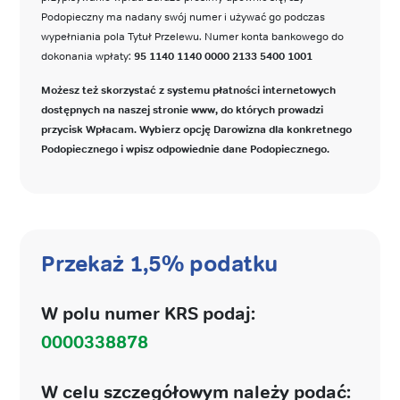
Podopieczny ma nadany swój numer i używać go podczas
wypełniania pola Tytuł Przelewu. Numer konta bankowego do
dokonania wpłaty:
95 1140 1140 0000 2133 5400 1001
Możesz też skorzystać z systemu płatności internetowych
dostępnych na naszej stronie www, do których prowadzi
przycisk Wpłacam. Wybierz opcję Darowizna dla konkretnego
Podopiecznego i wpisz odpowiednie dane Podopiecznego.
Przekaż 1,5% podatku
W polu numer KRS podaj:
0000338878
W celu szczegółowym należy podać: