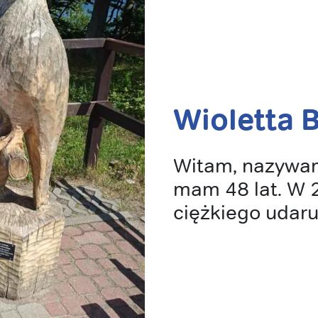
Wioletta 
Witam, nazywam
mam 48 lat. W 
ciężkiego udar