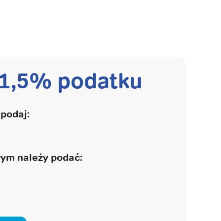
 1,5% podatku
podaj:
ym należy podać: