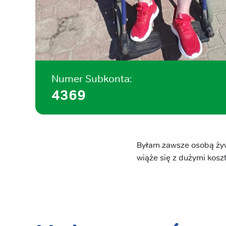
Numer Subkonta:
4369
Byłam zawsze osobą żyw
wiąże się z dużymi koszt