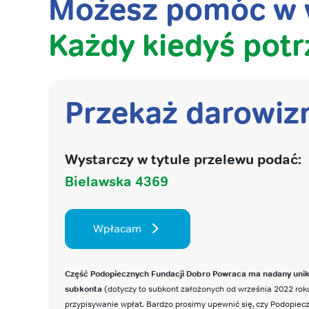
Możesz pomóc w w
Każdy kiedyś potr
Przekaż darowiz
Wystarczy w tytule przelewu podać:
Bielawska 4369
Wpłacam
Część Podopiecznych Fundacji Dobro Powraca ma nadany uni
subkonta
(dotyczy to subkont założonych od września 2022 roku
przypisywanie wpłat. Bardzo prosimy upewnić się, czy Podopie