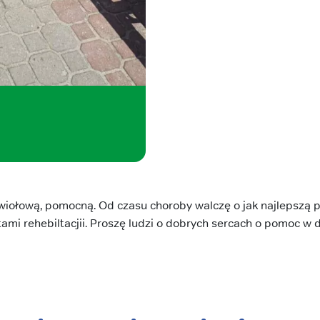
iołową, pomocną. Od czasu choroby walczę o jak najlepszą p
ami rehebiltacjii. Proszę ludzi o dobrych sercach o pomoc w 