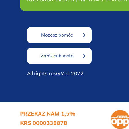
Możesz pomóc
Załóż subkonto
All rights reserved 2022
PRZEKAŻ NAM 1,5%
KRS 0000338878