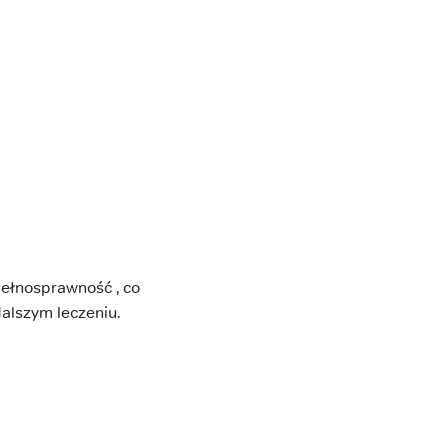
ełnosprawność , co
dalszym leczeniu.