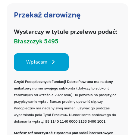
Przekaż darowiznę
Wystarczy w tytule przelewu podać:
Błaszczyk 5495
Wpłacam
Część Podopiecznych Fundacji Dobro Powraca ma nadany
unikatowy numer swojego subkonta
(dotyczy to subkont
założonych od września 2022 roku). To pozwala na precyzyjne
przypisywanie wpłat. Bardzo prosimy upewnić się, czy
Podopieczny ma nadany swój numer i używać go podczas
wypełniania pola Tytuł Przelewu. Numer konta bankowego do
dokonania wpłaty:
95 1140 1140 0000 2133 5400 1001
Możesz też skorzystać z systemu płatności internetowych