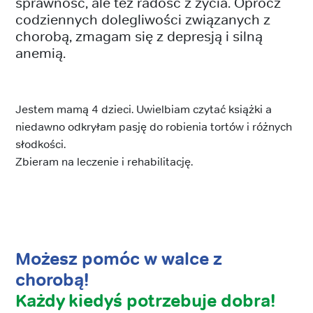
sprawność, ale też radość z życia. Oprócz
codziennych dolegliwości związanych z
chorobą, zmagam się z depresją i silną
anemią.
Jestem mamą 4 dzieci. Uwielbiam czytać książki a
niedawno odkryłam pasję do robienia tortów i różnych
słodkości.
Zbieram na leczenie i rehabilitację.
Możesz pomóc w walce z
chorobą!
Każdy kiedyś potrzebuje dobra!