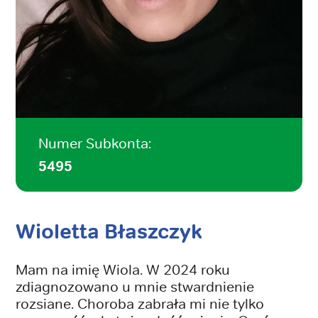
Numer Subkonta:
5495
Wioletta Błaszczyk
Mam na imię Wiola. W 2024 roku
zdiagnozowano u mnie stwardnienie
rozsiane. Choroba zabrała mi nie tylko