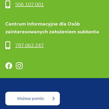
506 107 001
Centrum Informacyjne dla Osób
zainteresowanych założeniem subkonta
797 063 247
Facebook
Instagram
Możesz pomóc