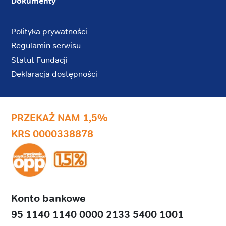
Dokumenty
Polityka prywatności
Regulamin serwisu
Statut Fundacji
Deklaracja dostępności
PRZEKAŻ NAM 1,5%
KRS 0000338878
Konto bankowe
95 1140 1140 0000 2133 5400 1001