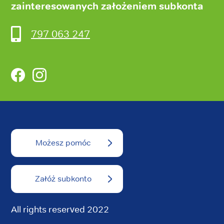
zainteresowanych założeniem subkonta
797 063 247
Facebook
Instagram
Możesz pomóc
Załóż subkonto
All rights reserved 2022