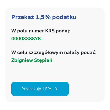
Przekaż 1,5% podatku
W polu numer KRS podaj:
0000338878
W celu szczegółowym należy podać:
Zbigniew Stępień
Przekazuję 1,5%