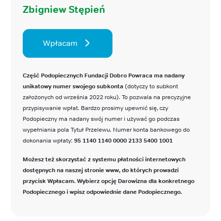
Zbigniew Stępień
Wpłacam
Część Podopiecznych Fundacji Dobro Powraca ma nadany
unikatowy numer swojego subkonta
(dotyczy to subkont
założonych od września 2022 roku). To pozwala na precyzyjne
przypisywanie wpłat. Bardzo prosimy upewnić się, czy
Podopieczny ma nadany swój numer i używać go podczas
wypełniania pola Tytuł Przelewu. Numer konta bankowego do
dokonania wpłaty:
95 1140 1140 0000 2133 5400 1001
Możesz też skorzystać z systemu płatności internetowych
dostępnych na naszej stronie www, do których prowadzi
przycisk Wpłacam. Wybierz opcję Darowizna dla konkretnego
Podopiecznego i wpisz odpowiednie dane Podopiecznego.