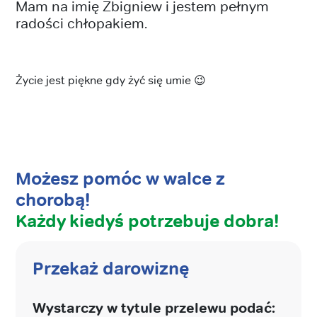
Mam na imię Zbigniew i jestem pełnym
radości chłopakiem.
Życie jest piękne gdy żyć się umie 😉
Możesz pomóc w walce z
chorobą!
Każdy kiedyś potrzebuje dobra!
Przekaż darowiznę
Wystarczy w tytule przelewu podać: