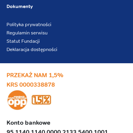
Dokumenty
Polityka prywatności
Regulamin serwisu
Statut Fundacji
Deklaracja dostępności
PRZEKAŻ NAM 1,5%
KRS 0000338878
Konto bankowe
95 1140 1140 0000 2133 5400 1001