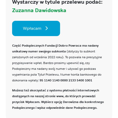
Wystarczy w tytule przelewu podać:
Zuzanna Dawidowska
Wpłacam
Część Podopiecznych Fundacji Dobro Powraca ma nadany
unikatowy numer swojego subkonta
(dotyczy to subkont
założonych od września 2022 roku). To pozwala na precyzyjne
przypisywanie wpłat. Bardzo prosimy upewnić się, czy
Podopieczny ma nadany swój numer i używać go podczas
wypełniania pola Tytuł Przelewu. Numer konta bankowego do
dokonania wpłaty:
95 1140 1140 0000 2133 5400 1001
Możesz też skorzystać z systemu płatności internetowych
dostępnych na naszej stronie www, do których prowadzi
przycisk Wpłacam. Wybierz opcję Darowizna dla konkretnego
Podopiecznego i wpisz odpowiednie dane Podopiecznego.