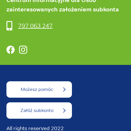
zainteresowanych założeniem subkonta
797 063 247
Facebook
Instagram
Możesz pomóc
Załóż subkonto
All rights reserved 2022