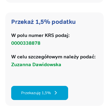
Przekaż 1,5% podatku
W polu numer KRS podaj:
0000338878
W celu szczegółowym należy podać:
Zuzanna Dawidowska
Przekazuję 1,5%