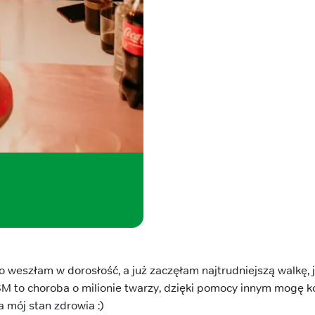
 weszłam w dorosłość, a już zaczęłam najtrudniejszą walkę, j
M to choroba o milionie twarzy, dzięki pomocy innym mogę korz
 mój stan zdrowia :)