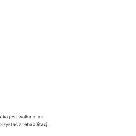
aka jest walka o jak
ystać z rehabilitacji,