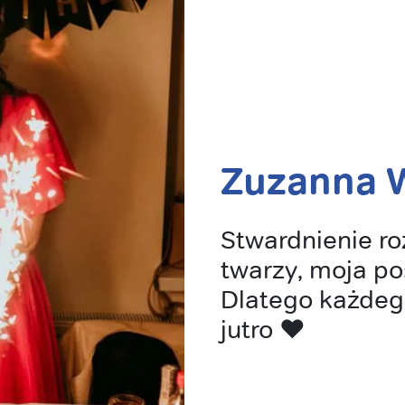
Zuzanna 
Stwardnienie ro
twarzy, moja po
Dlatego każdeg
jutro ❤️