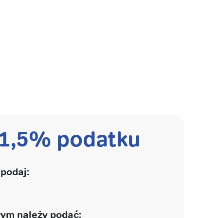
 1,5% podatku
podaj:
ym należy podać: