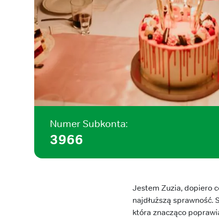
Numer Subkonta:
3966
Jestem Zuzia, dopiero co
najdłuższą sprawność. S
która znacząco poprawia