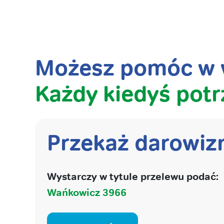
Możesz pomóc w w
Każdy kiedyś potr
Przekaż darowiz
Wystarczy w tytule przelewu podać:
Wańkowicz 3966