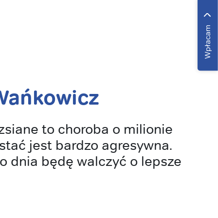
Wpłacam
Wańkowicz
zsiane to choroba o milionie
stać jest bardzo agresywna.
o dnia będę walczyć o lepsze