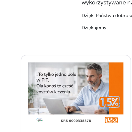
wykorzystywane na 
Dzięki Państwu dobro wy
Dziękujemy!