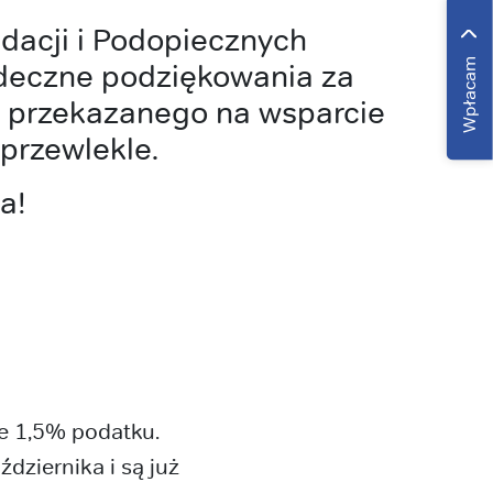
dacji i Podopiecznych
Wpłacam
deczne podziękowania za
 przekazanego na wsparcie
przewlekle.
a!
je 1,5% podatku.
dziernika i są już