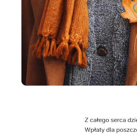
Z całego serca dz
Wpłaty dla poszcze