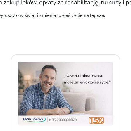
zakup leków, opłaty za rehabilitację, turnusy i p
ruszyło w świat i zmienia czyjeś życie na lepsze.