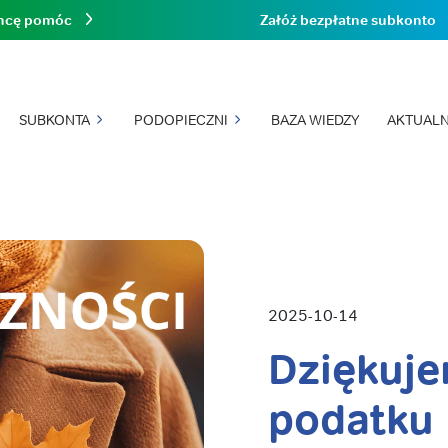
hcę pomóc
Załóż bezpłatne subkonto
SUBKONTA
PODOPIECZNI
BAZA WIEDZY
AKTUALN
2025-10-14
Dziękuje
podatku