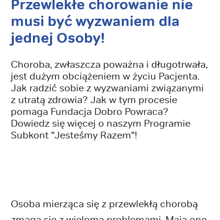
Przewlekłe chorowanie nie
musi być wyzwaniem dla
jednej Osoby!
Choroba, zwłaszcza poważna i długotrwała,
jest dużym obciążeniem w życiu Pacjenta.
Jak radzić sobie z wyzwaniami związanymi
z utratą zdrowia? Jak w tym procesie
pomaga Fundacja Dobro Powraca?
Dowiedz się więcej o naszym Programie
Subkont "Jesteśmy Razem"!
Osoba mierząca się z przewlekłą chorobą
zmaga się z wieloma problemami. Mają one