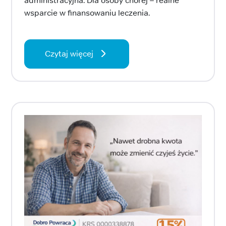
administracyjna. Dla osoby chorej – realne
wsparcie w finansowaniu leczenia.
Czytaj więcej