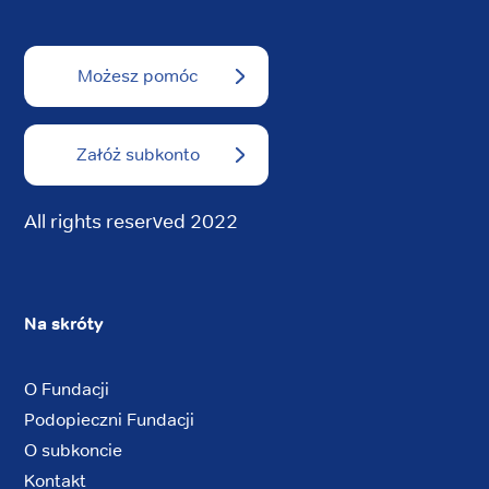
Możesz pomóc
Załóż subkonto
All rights reserved 2022
Na skróty
O Fundacji
Podopieczni Fundacji
O subkoncie
Kontakt