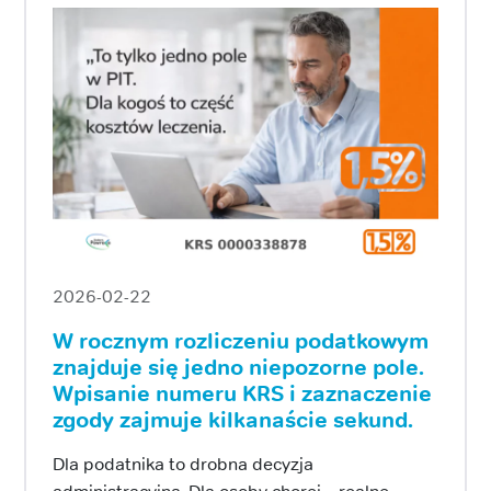
2026-02-22
W rocznym rozliczeniu podatkowym
znajduje się jedno niepozorne pole.
Wpisanie numeru KRS i zaznaczenie
zgody zajmuje kilkanaście sekund.
Dla podatnika to drobna decyzja