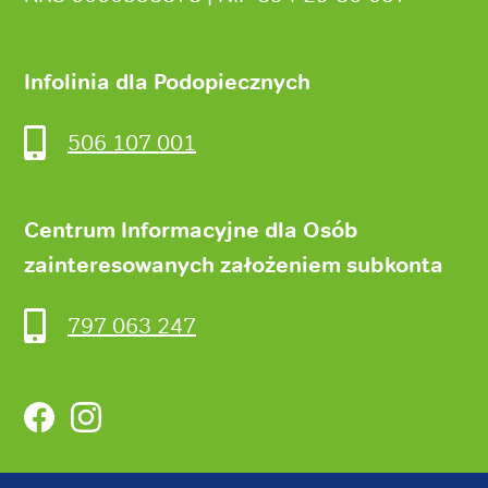
Infolinia dla Podopiecznych
506 107 001
Centrum Informacyjne dla Osób
zainteresowanych założeniem subkonta
797 063 247
Facebook
Instagram