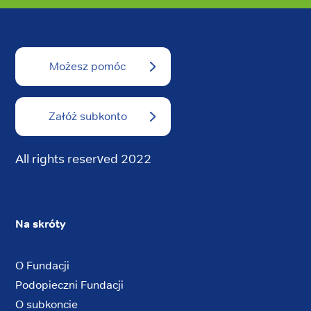
Możesz pomóc
Załóż subkonto
All rights reserved 2022
Na skróty
O Fundacji
Podopieczni Fundacji
O subkoncie