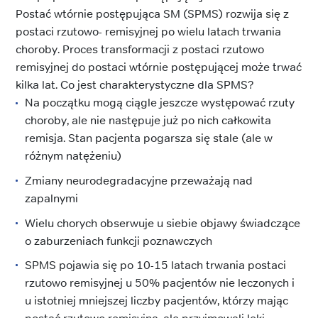
Postać wtórnie postępująca SM (SPMS) rozwija się z
postaci rzutowo- remisyjnej po wielu latach trwania
choroby. Proces transformacji z postaci rzutowo
remisyjnej do postaci wtórnie postępującej może trwać
kilka lat. Co jest charakterystyczne dla SPMS?
Na początku mogą ciągle jeszcze występować rzuty
choroby, ale nie następuje już po nich całkowita
remisja. Stan pacjenta pogarsza się stale (ale w
różnym natężeniu)
Zmiany neurodegradacyjne przeważają nad
zapalnymi
Wielu chorych obserwuje u siebie objawy świadczące
o zaburzeniach funkcji poznawczych
SPMS pojawia się po 10-15 latach trwania postaci
rzutowo remisyjnej u 50% pacjentów nie leczonych i
u istotniej mniejszej liczby pacjentów, którzy mając