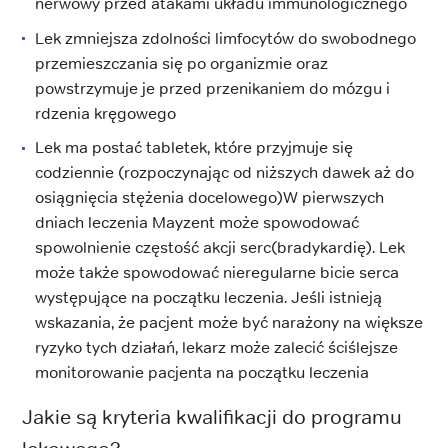
nerwowy przed atakami układu immunologicznego
Lek zmniejsza zdolności limfocytów do swobodnego
przemieszczania się po organizmie oraz
powstrzymuje je przed przenikaniem do mózgu i
rdzenia kręgowego
Lek ma postać tabletek, które przyjmuje się
codziennie (rozpoczynając od niższych dawek aż do
osiągnięcia stężenia docelowego)W pierwszych
dniach leczenia Mayzent może spowodować
spowolnienie częstość akcji serc(bradykardię). Lek
może także spowodować nieregularne bicie serca
występujące na początku leczenia. Jeśli istnieją
wskazania, że pacjent może być narażony na większe
ryzyko tych działań, lekarz może zalecić ściślejsze
monitorowanie pacjenta na początku leczenia
Jakie są kryteria kwalifikacji do programu