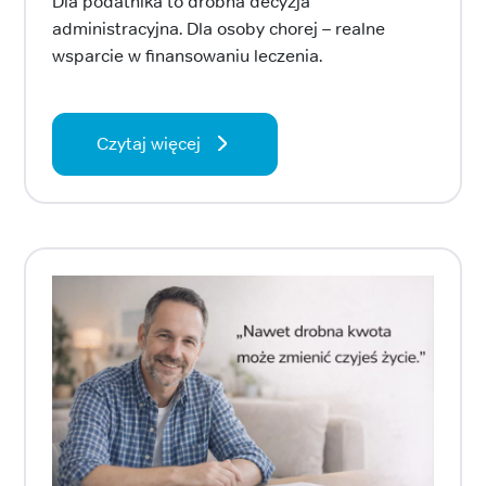
Dla podatnika to drobna decyzja
administracyjna. Dla osoby chorej – realne
wsparcie w finansowaniu leczenia.
Czytaj więcej