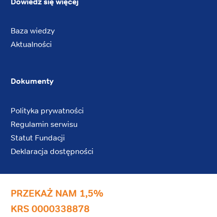
Dowiedz się więcej
Baza wiedzy
Aktualności
Dokumenty
Polityka prywatności
Regulamin serwisu
Statut Fundacji
Deklaracja dostępności
PRZEKAŻ NAM 1,5%
KRS 0000338878