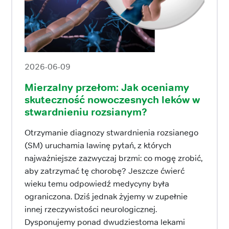
2026-06-09
Mierzalny przełom: Jak oceniamy
skuteczność nowoczesnych leków w
stwardnieniu rozsianym?
Otrzymanie diagnozy stwardnienia rozsianego
(SM) uruchamia lawinę pytań, z których
najważniejsze zazwyczaj brzmi: co mogę zrobić,
aby zatrzymać tę chorobę? Jeszcze ćwierć
wieku temu odpowiedź medycyny była
ograniczona. Dziś jednak żyjemy w zupełnie
innej rzeczywistości neurologicznej.
Dysponujemy ponad dwudziestoma lekami