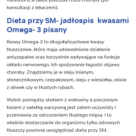
konsultacji z lekarzem).
Dieta przy SM- jadłospis
kwasami
Omega- 3 pisany
Kwasy Omega-3 to długołańcuchowe kwasy
tłuszczowe, które maja udowodnione działanie
antyzapalne oraz korzystnie wpływające na funkcje
układu nerwowego. Ich spożywanie łagodzi objawy
choroby. Znajdziemy je w oleju lnianym,
słonecznikowym, rzepakowym, oleju z wiesiołka, oliwie
z oliwek czy w tłustych rybach.
Wybór pomiędzy stekiem z wołowiny a pieczonym
łosiem z sałatką warzywną jest zatem oczywisty i
przemawia za odrzuceniem tłustego mięsa. I to
właśnie dostarczanie do organizmu tylko zdrowych
tłuszczy powinna uwzględniać dieta przy SM.