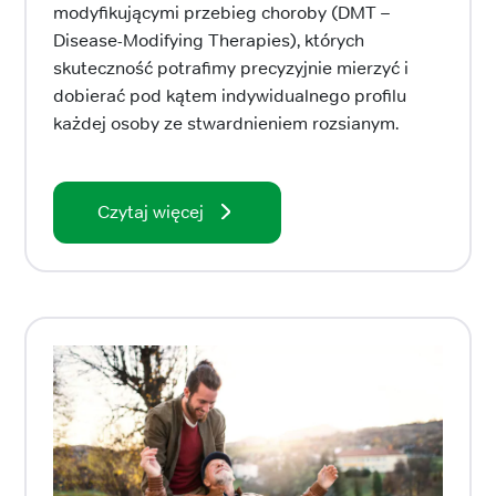
modyfikującymi przebieg choroby (DMT –
Disease-Modifying Therapies), których
skuteczność potrafimy precyzyjnie mierzyć i
dobierać pod kątem indywidualnego profilu
każdej osoby ze stwardnieniem rozsianym.
Czytaj więcej