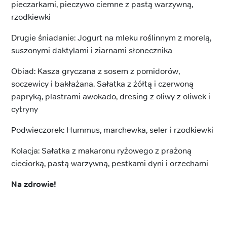
pieczarkami, pieczywo ciemne z pastą warzywną,
rzodkiewki
Drugie śniadanie: Jogurt na mleku roślinnym z morelą,
suszonymi daktylami i ziarnami słonecznika
Obiad: Kasza gryczana z sosem z pomidorów,
soczewicy i bakłażana. Sałatka z żółtą i czerwoną
papryką, plastrami awokado, dresing z oliwy z oliwek i
cytryny
Podwieczorek: Hummus, marchewka, seler i rzodkiewki
Kolacja: Sałatka z makaronu ryżowego z prażoną
cieciorką, pastą warzywną, pestkami dyni i orzechami
Na zdrowie!