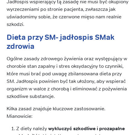
Jadłospis wspierający tą zasadę nie musi być okupiony
wyrzeczeniami po stronie pacjenta, zwłaszcza jak
uświadomimy sobie, że czerwone mięso nam realnie
szkodzi.
Dieta przy SM- jadłospis
SMak
zdrowia
Ogólne zasady zdrowego żywienia oraz występujący w
chorobie stan zapalny i stres oksydacyjny to czynniki,
które musi brać pod uwagę zbilansowana dieta przy
SM. Jadłospis powinien być tak ułożony, aby wspierać
organizm w walce z chorobą i eliminować z pożywienia
szkodliwe substancje.
Kilka zasad znajduje kluczowe zastosowanie.
Mianowicie:
Z diety należy
wykluczyć szkodliwe i prozapalne