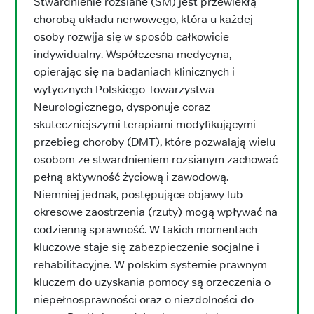
Stwardnienie rozsiane (SM) jest przewlekłą
chorobą układu nerwowego, która u każdej
osoby rozwija się w sposób całkowicie
indywidualny. Współczesna medycyna,
opierając się na badaniach klinicznych i
wytycznych Polskiego Towarzystwa
Neurologicznego, dysponuje coraz
skuteczniejszymi terapiami modyfikującymi
przebieg choroby (DMT), które pozwalają wielu
osobom ze stwardnieniem rozsianym zachować
pełną aktywność życiową i zawodową.
Niemniej jednak, postępujące objawy lub
okresowe zaostrzenia (rzuty) mogą wpływać na
codzienną sprawność. W takich momentach
kluczowe staje się zabezpieczenie socjalne i
rehabilitacyjne. W polskim systemie prawnym
kluczem do uzyskania pomocy są orzeczenia o
niepełnosprawności oraz o niezdolności do