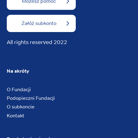
Możesz pomóc
Załóż subkonto
All rights reserved 2022
Na skróty
O Fundacji
Podopieczni Fundacji
O subkoncie
Kontakt