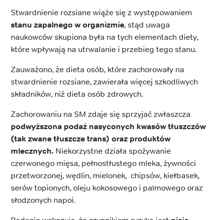
Stwardnienie rozsiane wiąże się z występowaniem
stanu zapalnego w organizmie
, stąd uwaga
naukowców skupiona była na tych elementach diety,
które wpływają na utrwalanie i przebieg tego stanu.
Zauważono, że dieta osób, które zachorowały na
stwardnienie rozsiane, zawierała więcej szkodliwych
składników, niż dieta osób zdrowych.
Zachorowaniu na SM zdaje się sprzyjać zwłaszcza
podwyższona podaż nasyconych kwasów tłuszczów
(tak zwane tłuszcze trans) oraz produktów
mlecznych.
Niekorzystne działa spożywanie
czerwonego mięsa, pełnostłustego mleka, żywności
przetworzonej, wędlin, mielonek, chipsów, kiełbasek,
serów topionych, oleju kokosowego i palmowego oraz
słodzonych napoi.