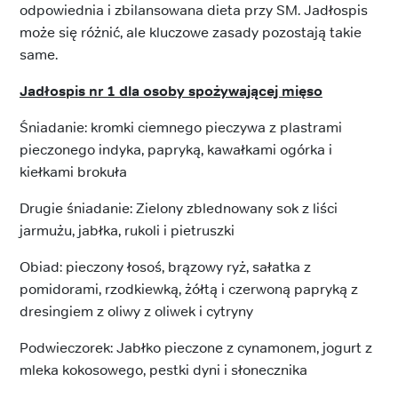
odpowiednia i zbilansowana dieta przy SM. Jadłospis
może się różnić, ale kluczowe zasady pozostają takie
same.
Jadłospis nr 1 dla osoby spożywającej mięso
Śniadanie: kromki ciemnego pieczywa z plastrami
pieczonego indyka, papryką, kawałkami ogórka i
kiełkami brokuła
Drugie śniadanie: Zielony zblednowany sok z liści
jarmużu, jabłka, rukoli i pietruszki
Obiad: pieczony łosoś, brązowy ryż, sałatka z
pomidorami, rzodkiewką, żółtą i czerwoną papryką z
dresingiem z oliwy z oliwek i cytryny
Podwieczorek: Jabłko pieczone z cynamonem, jogurt z
mleka kokosowego, pestki dyni i słonecznika