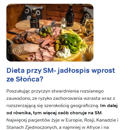
Dieta przy SM- jadłospis
wprost
ze Słońca?
Poszukując przyczyn stwardnienia rozsianego
zauważono, ze ryzyko zachorowania wzrasta wraz z
rozszerzającą się szerokością geograficzną.
Im dalej
od równika, tym więcej osób choruje na SM
.
Najwięcej pacjentów żyje w Europie, Rosji, Kanadzie i
Stanach Zjednoczonych, a najmniej w Afryce i na