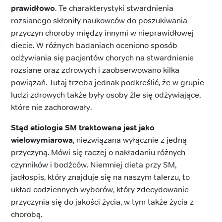
prawidłowo
. Te charakterystyki stwardnienia
rozsianego skłoniły naukowców do poszukiwania
przyczyn choroby między innymi w nieprawidłowej
diecie. W różnych badaniach oceniono sposób
odżywiania się pacjentów chorych na stwardnienie
rozsiane oraz zdrowych i zaobserwowano kilka
powiązań. Tutaj trzeba jednak podkreślić, że w grupie
ludzi zdrowych także były osoby źle się odżywiające,
które nie zachorowały.
Stąd etiologia SM traktowana jest jako
wielowymiarowa
, niezwiązana wyłącznie z jedną
przyczyną. Mówi się raczej o nakładaniu różnych
czynników i bodźców. Niemniej dieta przy SM,
jadłospis, który znajduje się na naszym talerzu, to
układ codziennych wyborów, który zdecydowanie
przyczynia się do jakości życia, w tym także życia z
chorobą.