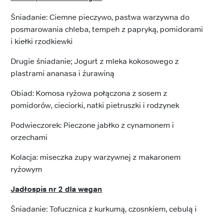
Śniadanie: Ciemne pieczywo, pastwa warzywna do
posmarowania chleba, tempeh z papryką, pomidorami
i kiełki rzodkiewki
Drugie śniadanie; Jogurt z mleka kokosowego z
plastrami ananasa i żurawiną
Obiad: Komosa ryżowa połączona z sosem z
pomidorów, cieciorki, natki pietruszki i rodzynek
Podwieczorek: Pieczone jabłko z cynamonem i
orzechami
Kolacja: miseczka zupy warzywnej z makaronem
ryżowym
Jadłospis nr 2 dla wegan
Śniadanie: Tofucznica z kurkumą, czosnkiem, cebulą i