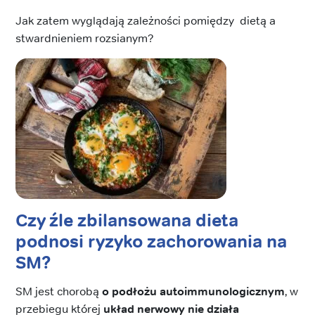
Jak zatem wyglądają zależności pomiędzy dietą a
stwardnieniem rozsianym?
Czy źle zbilansowana dieta
podnosi ryzyko zachorowania na
SM?
SM jest chorobą
o podłożu autoimmunologicznym
, w
przebiegu której
układ nerwowy nie działa