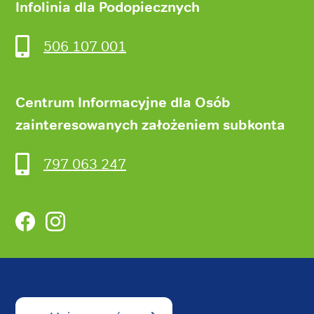
Infolinia dla Podopiecznych
506 107 001
Centrum Informacyjne dla Osób
zainteresowanych założeniem subkonta
797 063 247
Facebook
Instagram