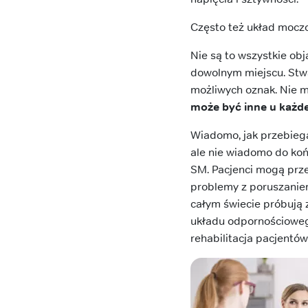
Często też układ mocz
Nie są to wszystkie o
dowolnym miejscu. Stw
możliwych oznak. Nie 
może być inne u każd
Wiadomo, jak przebieg
ale nie wiadomo do koń
SM. Pacjenci mogą prze
problemy z poruszanie
całym świecie próbują 
układu odpornościowego,
rehabilitacja pacjentó