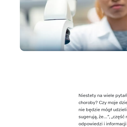
Niestety na wiele pyta
choroby? Czy moje dzi
nie będzie mógł udziel
sugerują, że…”, „część
odpowiedzi i informacji