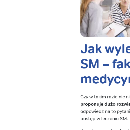
Jak wyl
SM – fak
medycy
Czy w takim razie nic 
proponuje dużo rozwi
odpowiedź na to pytanie
postęp w leczeniu SM.