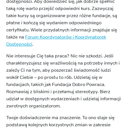
dostępności. Aby dowiedzieć się, jak dobrze spełnić
taką rolę warto przejść odpowiedni kurs. Zazwyczaj
takie kursy są organizowane przez różne fundacje, są
płatne i kończą się wydaniem odpowiedniego
certyfikatu. Wiele przydatnych informacji znajduje się
także na
Forum Koordynatorów i Koordynatorek
Dostępności
.
Nie interesuje Cię taka praca? Nic nie szkodzi. Jeśli
charakteryzujesz się wrażliwością na potrzeby innych i
zależy Ci na tym, aby poszerzać świadomość ludzi
wokół Ciebie – po prostu to rób. Udzielaj się w
fundacjach, takich jak Fundacja Dobro Powraca.
Rozmawiaj z bliskimi i przełamuj stereotypy. Bierz
udział w dostępnych wydarzeniach i udzielaj informacji
zwrotnych organizatorom.
Twoje doświadczenie ma znaczenie. To ono staje się
podstawą kolejnych korzystnych zmian w zakresie