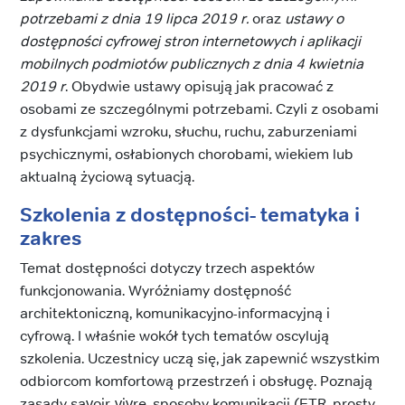
potrzebami z dnia 19 lipca 2019 r.
oraz
ustawy o
dostępności cyfrowej stron internetowych i aplikacji
mobilnych podmiotów publicznych z dnia 4 kwietnia
2019 r
. Obydwie ustawy opisują jak pracować z
osobami ze szczególnymi potrzebami. Czyli z osobami
z dysfunkcjami wzroku, słuchu, ruchu, zaburzeniami
psychicznymi, osłabionych chorobami, wiekiem lub
aktualną życiową sytuacją.
Szkolenia z dostępności- tematyka i
zakres
Temat dostępności dotyczy trzech aspektów
funkcjonowania. Wyróżniamy dostępność
architektoniczną, komunikacyjno-informacyjną i
cyfrową. I właśnie wokół tych tematów oscylują
szkolenia. Uczestnicy uczą się, jak zapewnić wszystkim
odbiorcom komfortową przestrzeń i obsługę. Poznają
zasady savoir-vivre, sposoby komunikacji (ETR, prosty