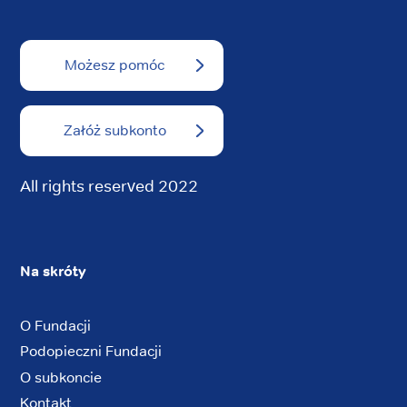
Możesz pomóc
Załóż subkonto
All rights reserved 2022
Na skróty
O Fundacji
Podopieczni Fundacji
O subkoncie
Kontakt