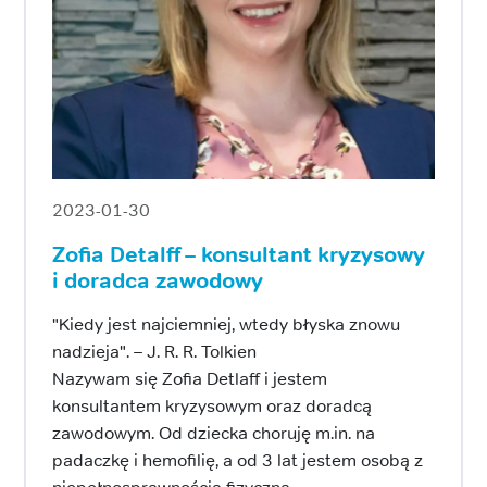
2023-01-30
Zofia Detalff – konsultant kryzysowy
i doradca zawodowy
"Kiedy jest najciemniej, wtedy błyska znowu
nadzieja". – J. R. R. Tolkien
Nazywam się Zofia Detlaff i jestem
konsultantem kryzysowym oraz doradcą
zawodowym. Od dziecka choruję m.in. na
padaczkę i hemofilię, a od 3 lat jestem osobą z