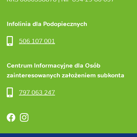
Infolinia dla Podopiecznych
506 107 001
Centrum Informacyjne dla Osób
zainteresowanych założeniem subkonta
797 063 247
Facebook
Instagram