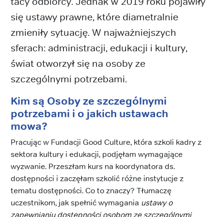
tacy odbiorcy. Jednak w 2019 roku pojawiły
się ustawy prawne, które diametralnie
zmieniły sytuację. W najważniejszych
sferach: administracji, edukacji i kultury,
świat otworzył się na osoby ze
szczególnymi potrzebami.
Kim są Osoby ze szczególnymi
potrzebami i o jakich ustawach
mowa?
Pracując w Fundacji Good Culture, która szkoli kadry z
sektora kultury i edukacji, podjęłam wymagające
wyzwanie. Przeszłam kurs na koordynatora ds.
dostępności i zaczęłam szkolić różne instytucje z
tematu dostępności. Co to znaczy? Tłumaczę
uczestnikom, jak spełnić wymagania
ustawy o
zapewnianiu dostępności osobom ze szczególnymi