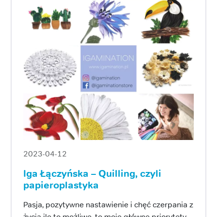
2023-04-12
Iga Łączyńska – Quilling, czyli
papieroplastyka
Pasja, pozytywne nastawienie i chęć czerpania z
życia ile to możliwe, to moje główne priorytety.