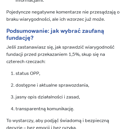
informacjami.
Pojedyncze negatywne komentarze nie przesądzają o
braku wiarygodności, ale ich wzorzec już może.
Podsumowanie: jak wybrać zaufaną
fundację?
Jeśli zastanawiasz się, jak sprawdzić wiarygodność
fundacji przed przekazaniem 1,5%, skup się na
czterech rzeczach:
status OPP,
dostępne i aktualne sprawozdania,
jasny opis działalności i zasad,
transparentną komunikację.
To wystarczy, aby podjąć świadomą i bezpieczną
decyzję – bez emocji i bez ryzyka.