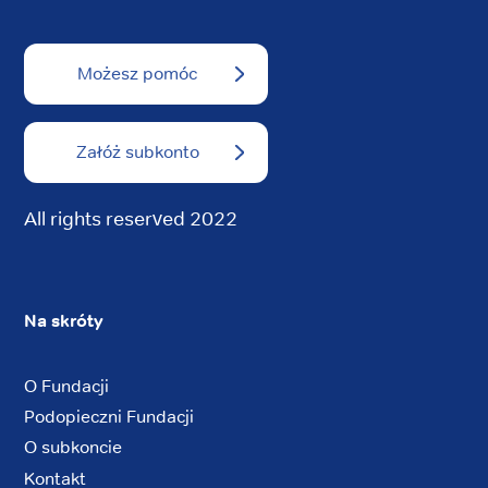
Możesz pomóc
Załóż subkonto
All rights reserved 2022
Na skróty
O Fundacji
Podopieczni Fundacji
O subkoncie
Kontakt