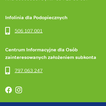
Infolinia dla Podopiecznych
506 107 001
Centrum Informacyjne dla Osób
zainteresowanych założeniem subkonta
797 063 247
Facebook
Instagram