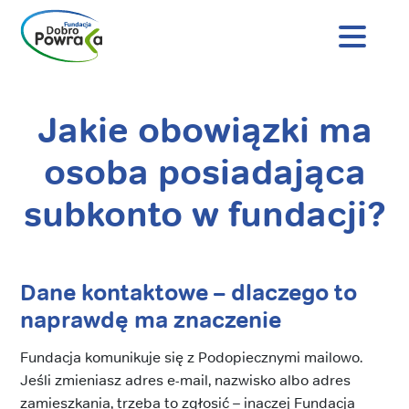
Nagłówek
strony
Dobro
Powraca
Jakie obowiązki ma
Treść
główna
osoba posiadająca
subkonto w fundacji?
Dane kontaktowe – dlaczego to
naprawdę ma znaczenie
Fundacja komunikuje się z Podopiecznymi mailowo.
Jeśli zmieniasz adres e-mail, nazwisko albo adres
zamieszkania, trzeba to zgłosić – inaczej Fundacja