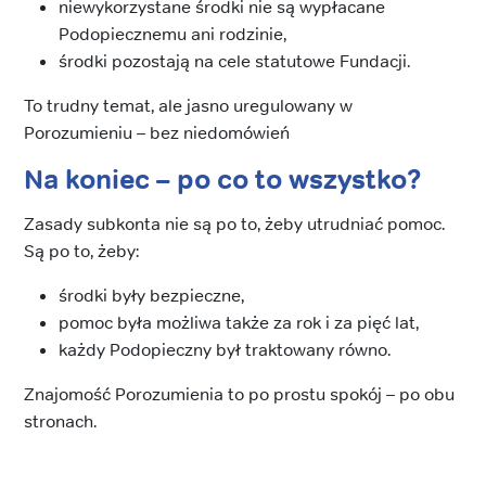
niewykorzystane środki nie są wypłacane
Podopiecznemu ani rodzinie,
środki pozostają na cele statutowe Fundacji.
To trudny temat, ale jasno uregulowany w
Porozumieniu – bez niedomówień
Na koniec – po co to wszystko?
Zasady subkonta nie są po to, żeby utrudniać pomoc.
Są po to, żeby:
środki były bezpieczne,
pomoc była możliwa także za rok i za pięć lat,
każdy Podopieczny był traktowany równo.
Znajomość Porozumienia to po prostu spokój – po obu
stronach.