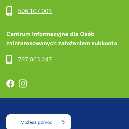
506 107 001
Centrum Informacyjne dla Osób
zainteresowanych założeniem subkonta
797 063 247
Facebook
Instagram
Możesz pomóc