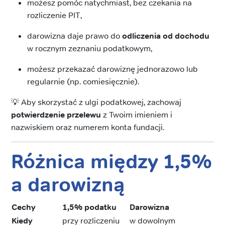
możesz pomóc natychmiast, bez czekania na
rozliczenie PIT,
darowizna daje prawo do
odliczenia od dochodu
w rocznym zeznaniu podatkowym,
możesz przekazać darowiznę jednorazowo lub
regularnie (np. comiesięcznie).
💡 Aby skorzystać z ulgi podatkowej, zachowaj
potwierdzenie przelewu
z Twoim imieniem i
nazwiskiem oraz numerem konta fundacji.
Różnica między 1,5%
a darowizną
Cechy
1,5% podatku
Darowizna
Kiedy
przy rozliczeniu
w dowolnym