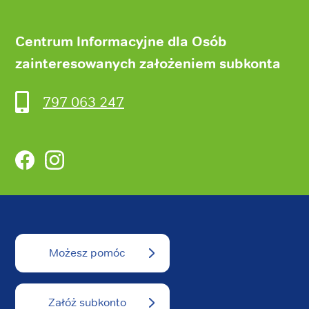
Centrum Informacyjne dla Osób
zainteresowanych założeniem subkonta
797 063 247
Facebook
Instagram
Możesz pomóc
Załóż subkonto