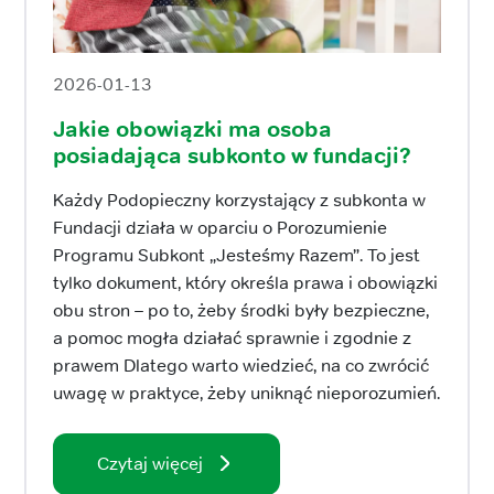
2026-01-13
Jakie obowiązki ma osoba
posiadająca subkonto w fundacji?
Każdy Podopieczny korzystający z subkonta w
Fundacji działa w oparciu o Porozumienie
Programu Subkont „Jesteśmy Razem”. To jest
tylko dokument, który określa prawa i obowiązki
obu stron – po to, żeby środki były bezpieczne,
a pomoc mogła działać sprawnie i zgodnie z
prawem Dlatego warto wiedzieć, na co zwrócić
uwagę w praktyce, żeby uniknąć nieporozumień.
Czytaj więcej