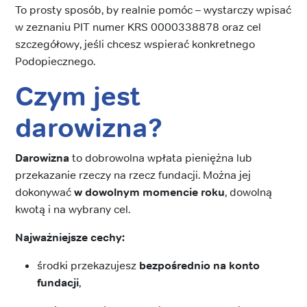
To prosty sposób, by realnie pomóc – wystarczy wpisać
w zeznaniu PIT numer KRS 0000338878 oraz cel
szczegółowy, jeśli chcesz wspierać konkretnego
Podopiecznego.
Czym jest
darowizna?
Darowizna
to dobrowolna wpłata pieniężna lub
przekazanie rzeczy na rzecz fundacji. Można jej
dokonywać
w dowolnym momencie roku
, dowolną
kwotą i na wybrany cel.
Najważniejsze cechy:
środki przekazujesz
bezpośrednio na konto
fundacji
,