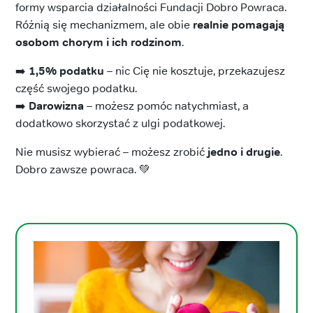
formy wsparcia działalności Fundacji Dobro Powraca.
Różnią się mechanizmem, ale obie
realnie pomagają
osobom chorym i ich rodzinom
.
➡️
1,5% podatku
– nic Cię nie kosztuje, przekazujesz
część swojego podatku.
➡️
Darowizna
– możesz pomóc natychmiast, a
dodatkowo skorzystać z ulgi podatkowej.
Nie musisz wybierać – możesz zrobić
jedno i drugie
.
Dobro zawsze powraca. 💚