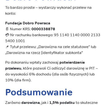
To bardzo proste – wystarczy wykonać przelew na
konto:
Fundacja Dobro Powraca
📄 Numer KRS:
0000338878
💳 Nr rachunku bankowego: 95 1140 1140 0000 2133
5400 1001
📌 Tytuł przelewu: „Darowizna na cele statutowe” lub
„Darowizna na rzecz [identyfikator subkonta”
Po dokonaniu wpłaty zachowaj
potwierdzenie
przelewu
, które pozwoli Ci odliczyć darowiznę w PIT –
do wysokości 6% dochodu (dla osób fizycznych) lub
10% (dla firm).
Podsumowanie
Zarówno
darowizna
, jak i
1,5% podatku
to skuteczne