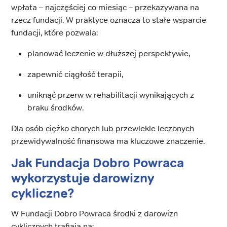
wpłata – najczęściej co miesiąc – przekazywana na
rzecz fundacji. W praktyce oznacza to stałe wsparcie
fundacji, które pozwala:
planować leczenie w dłuższej perspektywie,
zapewnić ciągłość terapii,
uniknąć przerw w rehabilitacji wynikających z
braku środków.
Dla osób ciężko chorych lub przewlekle leczonych
przewidywalność finansowa ma kluczowe znaczenie.
Jak Fundacja Dobro Powraca
wykorzystuje darowizny
cykliczne?
W Fundacji Dobro Powraca środki z darowizn
cyklicznych trafiają na: