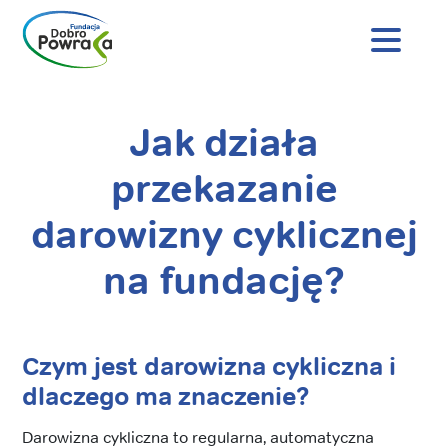
Nagłówek
strony
Dobro
Powraca
Jak działa
Treść
główna
przekazanie
darowizny cyklicznej
na fundację?
Czym jest darowizna cykliczna i
dlaczego ma znaczenie?
Darowizna cykliczna to regularna, automatyczna