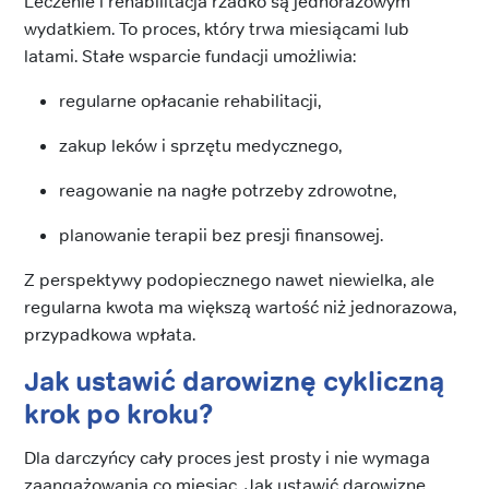
Leczenie i rehabilitacja rzadko są jednorazowym
wydatkiem. To proces, który trwa miesiącami lub
latami. Stałe wsparcie fundacji umożliwia:
regularne opłacanie rehabilitacji,
zakup leków i sprzętu medycznego,
reagowanie na nagłe potrzeby zdrowotne,
planowanie terapii bez presji finansowej.
Z perspektywy podopiecznego nawet niewielka, ale
regularna kwota ma większą wartość niż jednorazowa,
przypadkowa wpłata.
Jak ustawić darowiznę cykliczną
krok po kroku?
Dla darczyńcy cały proces jest prosty i nie wymaga
zaangażowania co miesiąc. Jak ustawić darowiznę