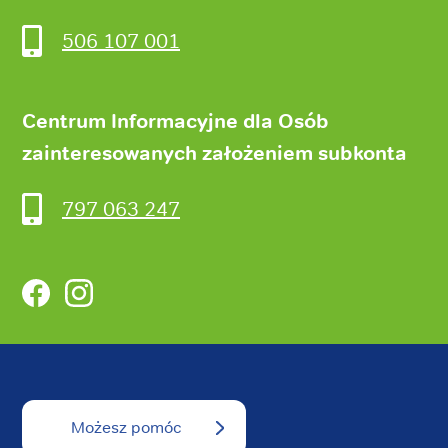
506 107 001
Centrum Informacyjne dla Osób
zainteresowanych założeniem subkonta
797 063 247
Facebook
Instagram
Możesz pomóc