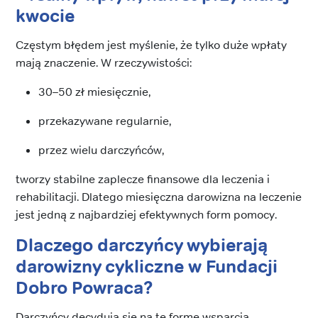
kwocie
Częstym błędem jest myślenie, że tylko duże wpłaty
mają znaczenie. W rzeczywistości:
30–50 zł miesięcznie,
przekazywane regularnie,
przez wielu darczyńców,
tworzy stabilne zaplecze finansowe dla leczenia i
rehabilitacji. Dlatego miesięczna darowizna na leczenie
jest jedną z najbardziej efektywnych form pomocy.
Dlaczego darczyńcy wybierają
darowizny cykliczne w Fundacji
Dobro Powraca?
Darczyńcy decydują się na tę formę wsparcia,